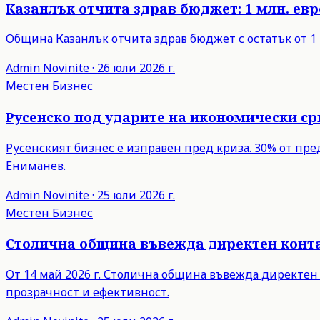
Казанлък отчита здрав бюджет: 1 млн. евро
Община Казанлък отчита здрав бюджет с остатък от 1 
Admin
Novinite
·
26 юли 2026 г.
Местен Бизнес
Русенско под ударите на икономически с
Русенският бизнес е изправен пред криза. 30% от пр
Ениманев.
Admin
Novinite
·
25 юли 2026 г.
Местен Бизнес
Столична община въвежда директен контак
От 14 май 2026 г. Столична община въвежда директен
прозрачност и ефективност.