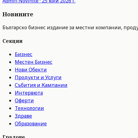
Admin
Novinite
·
25 юли 2026 г.
Новините
Българско бизнес издание за местни компании, продук
Секции
Бизнес
Местен Бизнес
Нови Обекти
Продукти и Услуги
Събития и Кампании
Интервюта
Оферти
Технологии
Здраве
Образование
Градове