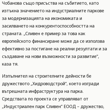
Чобанова също присъства на събитието, като
изтъкна значението на индустриалните паркове
за модернизацията на икономиката и
засилването на конкурентоспособността на
страната. „Сливен е пример за това как
европейското финансиране може да се използва
ефективно за постигане на реални резултати и за
създаване на нови възможности за развитие“,
каза тя.
Изпълнител на строителните дейности бе
дружеството „Хидроводстрой“, което изгради
вътрешната инфраструктура на парка.
Средствата по проекта се управляват от
„Индустриален парк Сливен“ ЕООД – дружество,