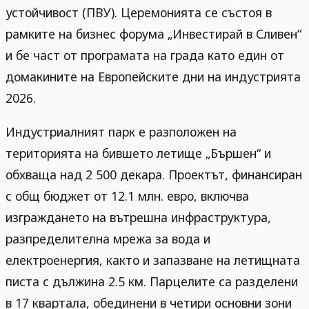
устойчивост (ПВУ). Церемонията се състоя в
рамките на бизнес форума „Инвестирай в Сливен“
и бе част от програмата на града като един от
домакините на Европейските дни на индустрията
2026.
Индустриалният парк е разположен на
територията на бившето летище „Бършен“ и
обхваща над 2 500 декара. Проектът, финансиран
с общ бюджет от 12.1 млн. евро, включва
изграждането на вътрешна инфраструктура,
разпределителна мрежа за вода и
електроенергия, както и запазване на летищната
писта с дължина 2.5 км. Парцелите са разделени
в 17 квартала, обединени в четири основни зони