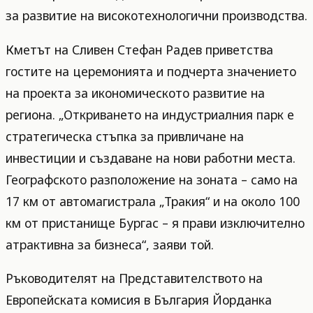
за развитие на високотехнологични производства.
Кметът на Сливен Стефан Радев приветства
гостите на церемонията и подчерта значението
на проекта за икономическото развитие на
региона. „Откриването на индустриалния парк е
стратегическа стъпка за привличане на
инвестиции и създаване на нови работни места.
Географското разположение на зоната – само на
17 км от автомагистрала „Тракия“ и на около 100
км от пристанище Бургас – я прави изключително
атрактивна за бизнеса“, заяви той.
Ръководителят на Представителството на
Европейската комисия в България Йорданка