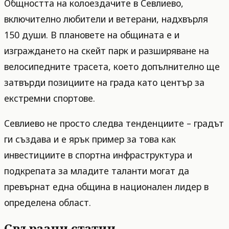
Общността на колоездачите в Севлиево,
включително любители и ветерани, надхвърля
150 души. В плановете на общината е и
изграждането на скейт парк и разширяване на
велосипедните трасета, което допълнително ще
затвърди позициите на града като център за
екстремни спортове.
Севлиево не просто следва тенденциите – градът
ги създава и е ярък пример за това как
инвестициите в спортна инфраструктура и
подкрепата за младите таланти могат да
превърнат една община в национален лидер в
определена област.
Свързани статии