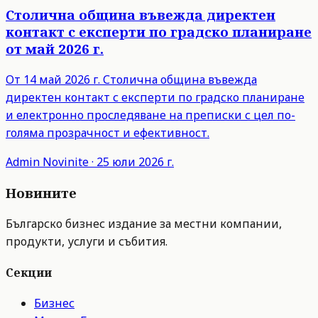
Столична община въвежда директен
контакт с експерти по градско планиране
от май 2026 г.
От 14 май 2026 г. Столична община въвежда
директен контакт с експерти по градско планиране
и електронно проследяване на преписки с цел по-
голяма прозрачност и ефективност.
Admin
Novinite
·
25 юли 2026 г.
Новините
Българско бизнес издание за местни компании,
продукти, услуги и събития.
Секции
Бизнес