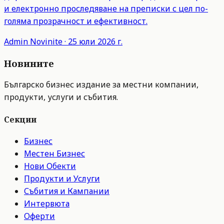
и електронно проследяване на преписки с цел по-
голяма прозрачност и ефективност.
Admin
Novinite
·
25 юли 2026 г.
Новините
Българско бизнес издание за местни компании,
продукти, услуги и събития.
Секции
Бизнес
Местен Бизнес
Нови Обекти
Продукти и Услуги
Събития и Кампании
Интервюта
Оферти