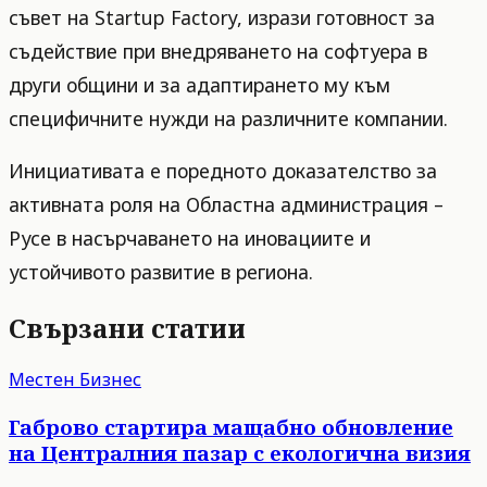
съвет на Startup Factory, изрази готовност за
съдействие при внедряването на софтуера в
други общини и за адаптирането му към
специфичните нужди на различните компании.
Инициативата е поредното доказателство за
активната роля на Областна администрация –
Русе в насърчаването на иновациите и
устойчивото развитие в региона.
Свързани статии
Местен Бизнес
Габрово стартира мащабно обновление
на Централния пазар с екологична визия