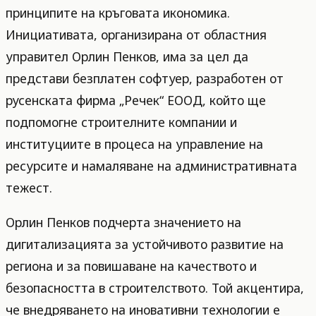
принципите на кръговата икономика.
Инициативата, организирана от областния
управител Орлин Пенков, има за цел да
представи безплатен софтуер, разработен от
русенската фирма „Речек“ ЕООД, който ще
подпомогне строителните компании и
институциите в процеса на управление на
ресурсите и намаляване на административната
тежест.
Орлин Пенков подчерта значението на
дигитализацията за устойчивото развитие на
региона и за повишаване на качеството и
безопасността в строителството. Той акцентира,
че внедряването на иновативни технологии е