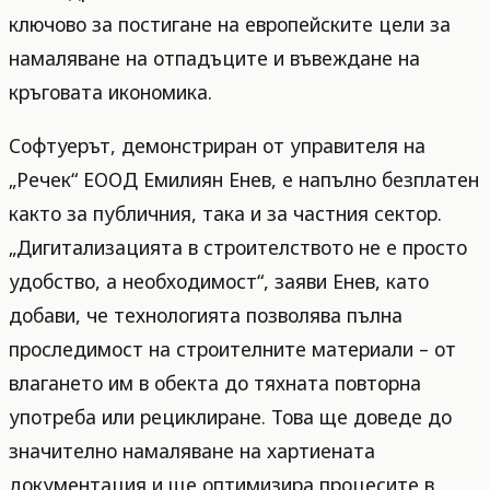
ключово за постигане на европейските цели за
намаляване на отпадъците и въвеждане на
кръговата икономика.
Софтуерът, демонстриран от управителя на
„Речек“ ЕООД Емилиян Енев, е напълно безплатен
както за публичния, така и за частния сектор.
„Дигитализацията в строителството не е просто
удобство, а необходимост“, заяви Енев, като
добави, че технологията позволява пълна
проследимост на строителните материали – от
влагането им в обекта до тяхната повторна
употреба или рециклиране. Това ще доведе до
значително намаляване на хартиената
документация и ще оптимизира процесите в