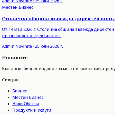
Admin
Novinite
·
25 юли 2026 г.
Местен Бизнес
Столична община въвежда директен контак
От 14 май 2026 г. Столична община въвежда директен
прозрачност и ефективност.
Admin
Novinite
·
25 юли 2026 г.
Новините
Българско бизнес издание за местни компании, продук
Секции
Бизнес
Местен Бизнес
Нови Обекти
Продукти и Услуги