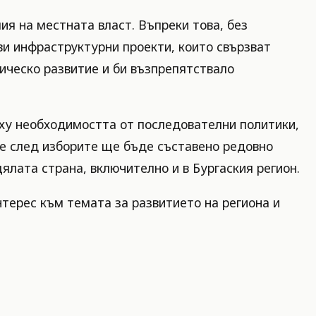
ия на местната власт. Въпреки това, без
и инфраструктурни проекти, които свързват
ическо развитие и би възпрепятствало
ху необходимостта от последователни политики,
че след изборите ще бъде съставено редовно
лата страна, включително и в Бургаския регион.
терес към темата за развитието на региона и