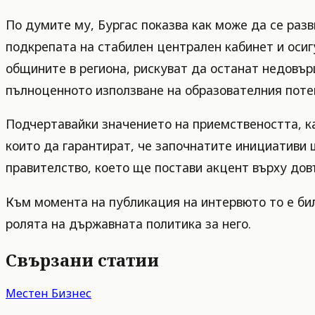
По думите му, Бургас показва как може да се разв
подкрепата на стабилен централен кабинет и оси
общините в региона, рискуват да останат недовър
пълноценното използване на образователния потен
Подчертавайки значението на приемствеността, к
които да гарантират, че започнатите инициативи 
правителство, което ще постави акцент върху дов
Към момента на публикация на интервюто то е бил
ролята на държавната политика за него.
Свързани статии
Местен Бизнес