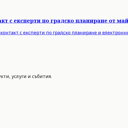
т с експерти по градско планиране от май 
 контакт с експерти по градско планиране и електронн
ти, услуги и събития.