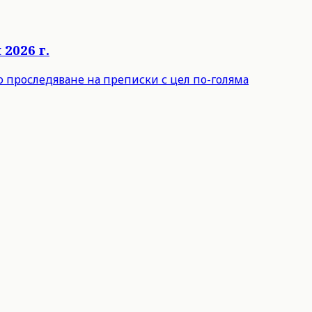
2026 г.
о проследяване на преписки с цел по-голяма