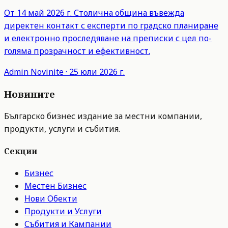
От 14 май 2026 г. Столична община въвежда
директен контакт с експерти по градско планиране
и електронно проследяване на преписки с цел по-
голяма прозрачност и ефективност.
Admin
Novinite
·
25 юли 2026 г.
Новините
Българско бизнес издание за местни компании,
продукти, услуги и събития.
Секции
Бизнес
Местен Бизнес
Нови Обекти
Продукти и Услуги
Събития и Кампании