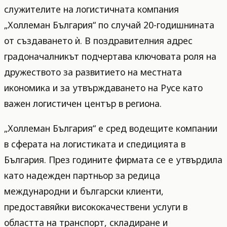
служителите на логистичната компания
„Холлеман България“ по случай 20-годишнината
от създаването ѝ. В поздравителния адрес
градоначалникът подчертава ключовата роля на
дружеството за развитието на местната
икономика и за утвърждаването на Русе като
важен логистичен център в региона.
„Холлеман България“ е сред водещите компании
в сферата на логистиката и спедицията в
България. През годините фирмата се е утвърдила
като надежден партньор за редица
международни и български клиенти,
предоставяйки висококачествени услуги в
областта на транспорт, складиране и