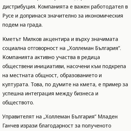
дистрибуция. Компанията е важен работодател в
Русе и допринася значително за икономическия
подем на града.
Кметът Милков акцентира и върху значимата
социална отговорност на „Холлеман България“.
Компанията активно участва в редица
обществени инициативи, насочени към подкрепа
на местната общност, образованието и
културата. Това, по думите на кмета, е пример за
успешна интеграция между бизнеса и
обществото.
Управителят на „Холлеман България“ Младен
Ганчев изрази благодарност за полученото