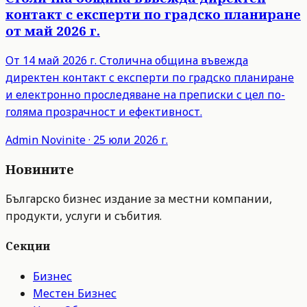
контакт с експерти по градско планиране
от май 2026 г.
От 14 май 2026 г. Столична община въвежда
директен контакт с експерти по градско планиране
и електронно проследяване на преписки с цел по-
голяма прозрачност и ефективност.
Admin
Novinite
·
25 юли 2026 г.
Новините
Българско бизнес издание за местни компании,
продукти, услуги и събития.
Секции
Бизнес
Местен Бизнес