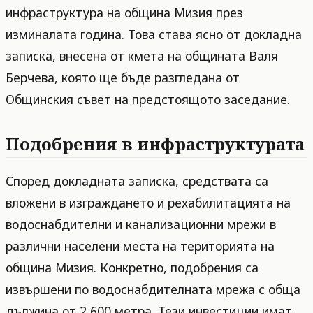
инфраструктура на община Мизия през
изминалата година. Това става ясно от докладна
записка, внесена от кмета на общината Валя
Берчева, която ще бъде разгледана от
Общинския съвет на предстоящото заседание.
Подобрения в инфраструктурата
Според докладната записка, средствата са
вложени в изграждането и рехабилитацията на
водоснабдителни и канализационни мрежи в
различни населени места на територията на
община Мизия. Конкретно, подобрения са
извършени по водоснабдителната мрежа с обща
дължина от 2 600 метра. Тези инвестиции имат