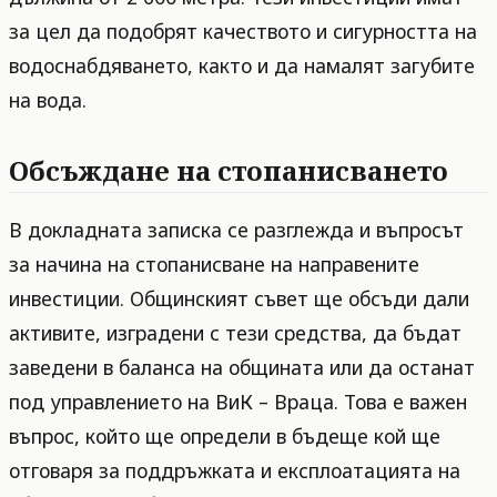
за цел да подобрят качеството и сигурността на
водоснабдяването, както и да намалят загубите
на вода.
Обсъждане на стопанисването
В докладната записка се разглежда и въпросът
за начина на стопанисване на направените
инвестиции. Общинският съвет ще обсъди дали
активите, изградени с тези средства, да бъдат
заведени в баланса на общината или да останат
под управлението на ВиК – Враца. Това е важен
въпрос, който ще определи в бъдеще кой ще
отговаря за поддръжката и експлоатацията на