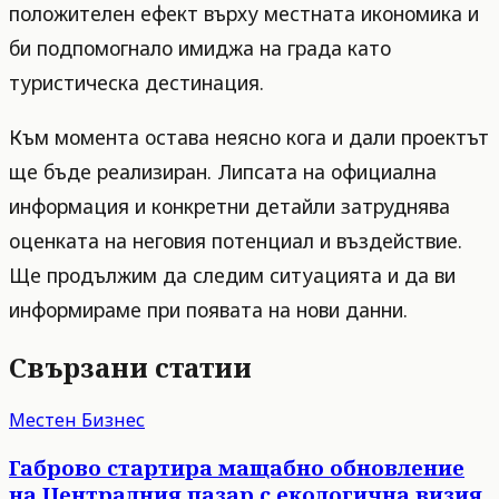
положителен ефект върху местната икономика и
би подпомогнало имиджа на града като
туристическа дестинация.
Към момента остава неясно кога и дали проектът
ще бъде реализиран. Липсата на официална
информация и конкретни детайли затруднява
оценката на неговия потенциал и въздействие.
Ще продължим да следим ситуацията и да ви
информираме при появата на нови данни.
Свързани статии
Местен Бизнес
Габрово стартира мащабно обновление
на Централния пазар с екологична визия