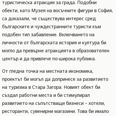
туристическа атракция за града. Подобни
обекти, като Музея на восъчните фигури в София,
са доказали, че съществува интерес сред
българските и чуждестранните туристи към
подобен тип забавление. Включването на
личности от българската история и култура би
могло да превърне атракцията в образователен
център и да привлече по-широка публика.
От гледна точка на местната икономика,
проектът би могъл да допринесе за развитието
на туризма в Стара Загора. Новият обект би
създал работни места и би стимулирал
развитието на съпътстващи бизнеси – хотели,
ресторанти, сувенирни магазини. Това би имало