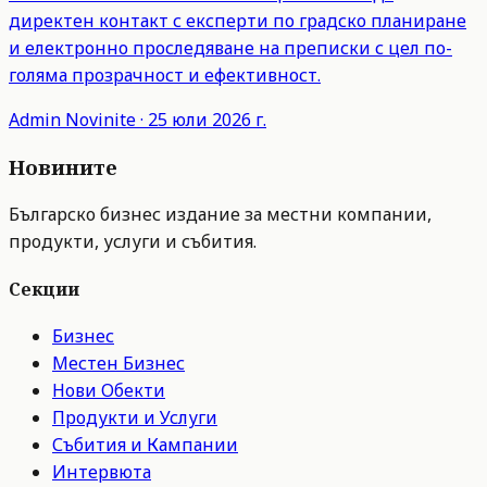
директен контакт с експерти по градско планиране
и електронно проследяване на преписки с цел по-
голяма прозрачност и ефективност.
Admin
Novinite
·
25 юли 2026 г.
Новините
Българско бизнес издание за местни компании,
продукти, услуги и събития.
Секции
Бизнес
Местен Бизнес
Нови Обекти
Продукти и Услуги
Събития и Кампании
Интервюта