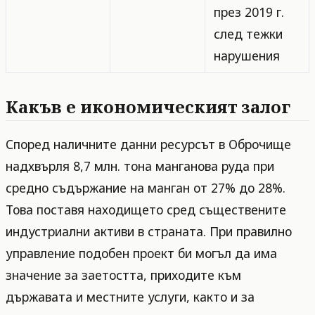
през 2019 г.
след тежки
нарушения
Какъв е икономическият залог
Според наличните данни ресурсът в Оброчище
надхвърля 8,7 млн. тона манганова руда при
средно съдържание на манган от 27% до 28%.
Това поставя находището сред съществените
индустриални активи в страната. При правилно
управление подобен проект би могъл да има
значение за заетостта, приходите към
държавата и местните услуги, както и за