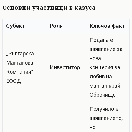
Основни участници в казуса
Субект
Роля
Ключов факт
Подала е
заявление за
„Българска
нова
Манганова
Инвеститор
концесия за
Компания“
добив на
ЕООД
манган край
Оброчище
Получило е
заявлението,
но