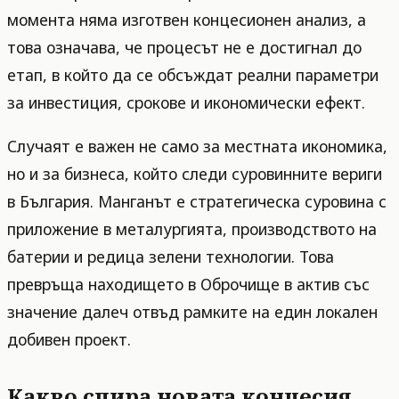
момента няма изготвен концесионен анализ, а
това означава, че процесът не е достигнал до
етап, в който да се обсъждат реални параметри
за инвестиция, срокове и икономически ефект.
Случаят е важен не само за местната икономика,
но и за бизнеса, който следи суровинните вериги
в България. Манганът е стратегическа суровина с
приложение в металургията, производството на
батерии и редица зелени технологии. Това
превръща находището в Оброчище в актив със
значение далеч отвъд рамките на един локален
добивен проект.
Какво спира новата концесия