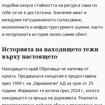
подобни казуси стойността на ресурса сама по
себе си не е достатъчна. Значение имат и
междуинституционалното съгласуване,
екологичните и инфраструктурните оценки, както
и натрупаната история около самия обект.
Историята на находището тежи
върху настоящето
Находището край Оброчище не започва от
нулата. Предишната концесия е предоставена
през 1999 г. на „Евроманган“ АД за срок от 25
години. Формално тя изтича през 2024 г., когато
находището се връща на държавата. Реалната