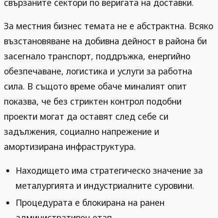
свързаните сектори по веригата на доставки.
За местния бизнес темата не е абстрактна. Всяко
възстановяване на добивна дейност в района би
засегнало транспорт, поддръжка, енергийно
обезпечаване, логистика и услуги за работна
сила. В същото време обаче миналият опит
показва, че без стриктен контрол подобни
проекти могат да оставят след себе си
задължения, социално напрежение и
амортизирана инфраструктура.
Находището има стратегическо значение за
металургията и индустриалните суровини.
Процедурата е блокирана на ранен
административен етап.