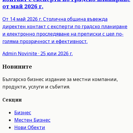
от май 2026 г.
От 14 май 2026 г. Столична община въвежда
директен контакт с експерти по градско планиране
и електронно проследяване на преписки с цел по-
голяма прозрачност и ефективност.
Admin
Novinite
·
25 юли 2026 г.
Новините
Българско бизнес издание за местни компании,
продукти, услуги и събития.
Секции
Бизнес
Местен Бизнес
Нови Обекти