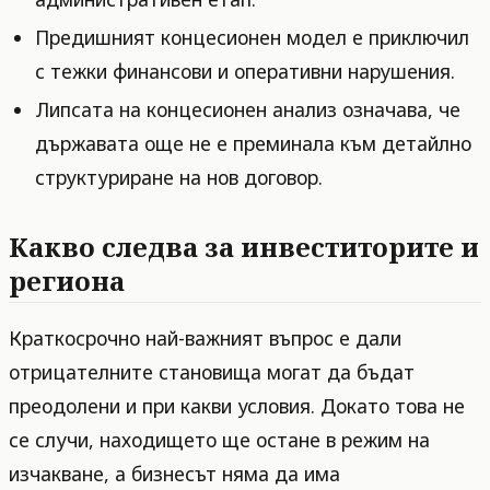
Предишният концесионен модел е приключил
с тежки финансови и оперативни нарушения.
Липсата на концесионен анализ означава, че
държавата още не е преминала към детайлно
структуриране на нов договор.
Какво следва за инвеститорите и
региона
Краткосрочно най-важният въпрос е дали
отрицателните становища могат да бъдат
преодолени и при какви условия. Докато това не
се случи, находището ще остане в режим на
изчакване, а бизнесът няма да има