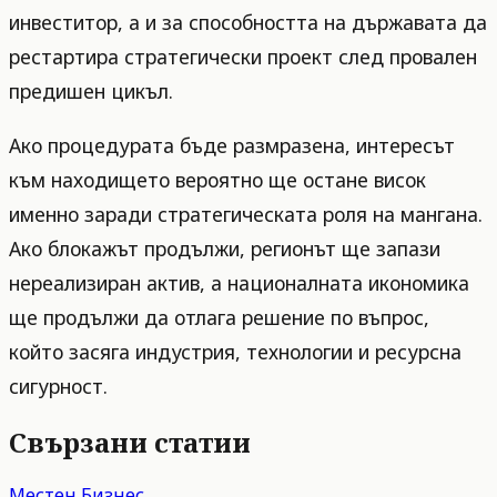
инвеститор, а и за способността на държавата да
рестартира стратегически проект след провален
предишен цикъл.
Ако процедурата бъде размразена, интересът
към находището вероятно ще остане висок
именно заради стратегическата роля на мангана.
Ако блокажът продължи, регионът ще запази
нереализиран актив, а националната икономика
ще продължи да отлага решение по въпрос,
който засяга индустрия, технологии и ресурсна
сигурност.
Свързани статии
Местен Бизнес