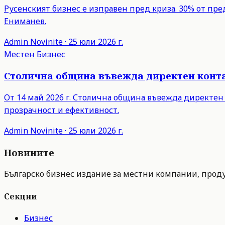
Русенският бизнес е изправен пред криза. 30% от пр
Ениманев.
Admin
Novinite
·
25 юли 2026 г.
Местен Бизнес
Столична община въвежда директен контак
От 14 май 2026 г. Столична община въвежда директен
прозрачност и ефективност.
Admin
Novinite
·
25 юли 2026 г.
Новините
Българско бизнес издание за местни компании, продук
Секции
Бизнес