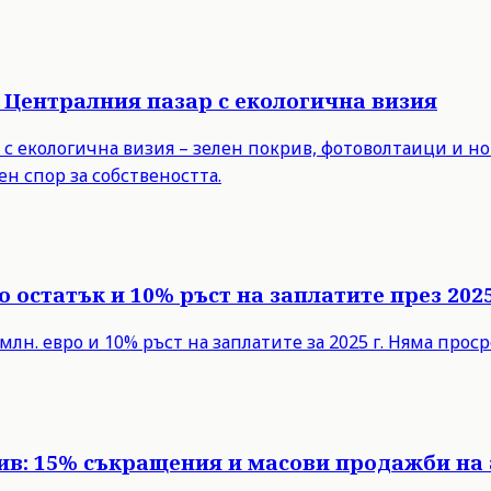
 Централния пазар с екологична визия
с екологична визия – зелен покрив, фотоволтаици и но
н спор за собствеността.
 остатък и 10% ръст на заплатите през 2025
млн. евро и 10% ръст на заплатите за 2025 г. Няма про
рив: 15% съкращения и масови продажби на