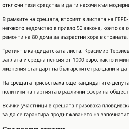
отключи тези средства и да ги насочи към модерн
В рамките на срещата, вторият в листата на ГЕРБ
неговото ведомство е приело 50 закона, които са
ремонти на 80 дома за възрастни хора в страната.
Третият в кандидатската листа, Красимир Терзие
заплата и средна пенсия от 1000 евро, както и ми
жизнения стандарт на българските граждани и да
На срещата присъстваха още кандидатите-депутат
политики на партията в различни сфери на общест
Всички участници в срещата призоваха пловдивск
за да се гарантира продължаването на започнатит