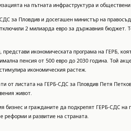
изацията на пътната инфраструктура и обществени 
-СДС за Пловдив и досегашен министър на правосъди
 отключили 2 милиарда евро за държавния бюджет. Т
в, представи икономическата програма на ГЕРБ, ко
нимална пенсия от 500 евро до 2030 година. Той ак
 стимулира икономическия растеж.
и от листата на ГЕРБ-СДС за Пловдив Петя Петков
вения живот.
ия бизнес и гражданите да подкрепят ГЕРБ-СДС на 
е реформи и развитие на страната.