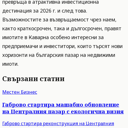
превръща в атрактивна инвестиционна
дестинация за 2026 г. и след това.
Възможностите за възвръщаемост чрез наем,
както краткосрочен, така и дългосрочен, правят
имотите в Каварна особено интересни за
предприемачи и инвеститори, които търсят нови
хоризонти на българския пазар на недвижими
имоти.
Свързани статии
Местен Бизнес
Габрово стартира мащабно обновление
на Централния пазар с екологична визия
Габрово стартира реконструкция на Централния