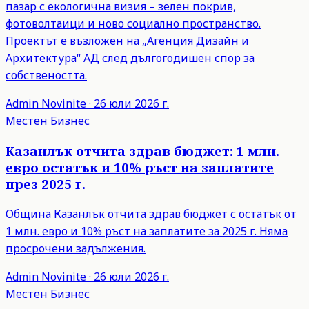
пазар с екологична визия – зелен покрив,
фотоволтаици и ново социално пространство.
Проектът е възложен на „Агенция Дизайн и
Архитектура“ АД след дългогодишен спор за
собствеността.
Admin
Novinite
·
26 юли 2026 г.
Местен Бизнес
Казанлък отчита здрав бюджет: 1 млн.
евро остатък и 10% ръст на заплатите
през 2025 г.
Община Казанлък отчита здрав бюджет с остатък от
1 млн. евро и 10% ръст на заплатите за 2025 г. Няма
просрочени задължения.
Admin
Novinite
·
26 юли 2026 г.
Местен Бизнес