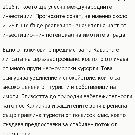
2026 г., което ще улесни международните
инвестиции. Прогнозите сочат, че именно около
2026 г. ще бъде реализиран значителна част от
инвестиционния потенциал на имотите в града.
Едно от ключовите предимства на Каварна е
липсата на свръхзастрояване, което го отличава
от много други черноморски курорти. Това
осигурява уединение и спокойствие, които са
високо ценени от туристи и собственици на
имоти. Близостта до природни забележителности
като нос Калиакра и защитените зони в региона
също привлича туристи от по-висок клас, което
създава предпоставки за стабилен поток от
наематели.