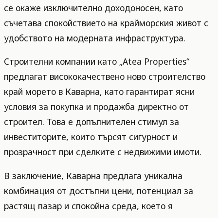
се окаже изключително доходоносен, като
съчетава спокойствието на крайморския живот с
удобството на модерната инфраструктура.
Строителни компании като „Atea Properties“
предлагат висококачествено ново строителство
край морето в Каварна, като гарантират ясни
условия за покупка и продажба директно от
строител. Това е допълнителен стимул за
инвеститорите, които търсят сигурност и
прозрачност при сделките с недвижими имоти.
В заключение, Каварна предлага уникална
комбинация от достъпни цени, потенциал за
растящ пазар и спокойна среда, което я