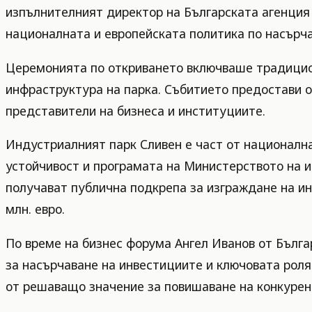
изпълнителният директор на Българската агенция 
националната и европейската политика по насърча
Церемонията по откриването включваше традицион
инфраструктура на парка. Събитието предостави 
представители на бизнеса и институциите.
Индустриалният парк Сливен е част от национална
устойчивост и програмата на Министерството на и
получават публична подкрепа за изграждане на ин
млн. евро.
По време на бизнес форума Ангел Иванов от Бълг
за насърчаване на инвестициите и ключовата роля
от решаващо значение за повишаване на конкурент