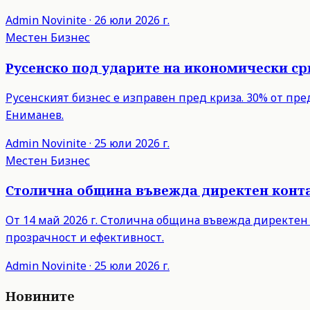
Admin
Novinite
·
26 юли 2026 г.
Местен Бизнес
Русенско под ударите на икономически с
Русенският бизнес е изправен пред криза. 30% от пр
Ениманев.
Admin
Novinite
·
25 юли 2026 г.
Местен Бизнес
Столична община въвежда директен контак
От 14 май 2026 г. Столична община въвежда директен
прозрачност и ефективност.
Admin
Novinite
·
25 юли 2026 г.
Новините