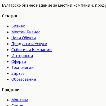
Българско бизнес издание за местни компании, продук
Секции
Бизнес
Местен Бизнес
Нови Обекти
Продукти и Услуги
Събития и Кампании
Интервюта
Оферти
Технологии
Здраве
Образование
Градове
Монтана
София