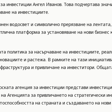
за инвестиции Ангел Иванов. Това подчертава значи
ване на инвестициите.
ен водосвет и символично прерязване на лентата,
отлична платформа за установяване на нови бизнес
та политика за насърчаване на инвестициите, реал
новациите и растежа. В рамките на тази инициатив
фраструктура и привличане на инвеститори. Общата
арската агенция за инвестиции представи инвестиц
 на Агенцията за привличането на стратегически ин
оспособността на страната и създаването на нови