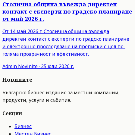
Столична община въвежда директен
контакт с експерти по градско планиране
от май 2026 г.
От 14 май 2026 г. Столична община въвежда
директен контакт с експерти по градско планиране
и електронно проследяване на преписки с цел по-
голяма прозрачност и ефективност.
Admin
Novinite
·
25 юли 2026 г.
Новините
Българско бизнес издание за местни компании,
продукти, услуги и събития.
Секции
Бизнес
Местен Бизнес