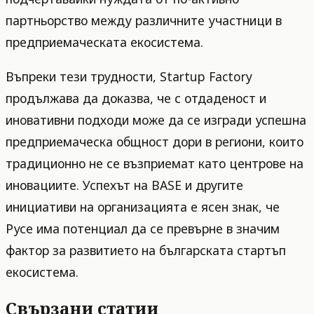
партньорство между различните участници в
предприемаческата екосистема.
Въпреки тези трудности, Startup Factory
продължава да доказва, че с отдаденост и
иновативни подходи може да се изгради успешна
предприемаческа общност дори в региони, които
традиционно не се възприемат като центрове на
иновациите. Успехът на BASE и другите
инициативи на организацията е ясен знак, че
Русе има потенциал да се превърне в значим
фактор за развитието на българската стартъп
екосистема.
Свързани статии