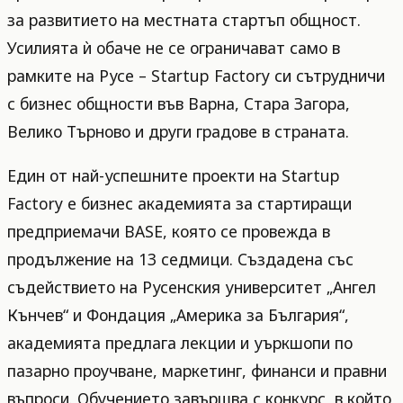
за развитието на местната стартъп общност.
Усилията ѝ обаче не се ограничават само в
рамките на Русе – Startup Factory си сътрудничи
с бизнес общности във Варна, Стара Загора,
Велико Търново и други градове в страната.
Един от най-успешните проекти на Startup
Factory е бизнес академията за стартиращи
предприемачи BASE, която се провежда в
продължение на 13 седмици. Създадена със
съдействието на Русенския университет „Ангел
Кънчев“ и Фондация „Америка за България“,
академията предлага лекции и уъркшопи по
пазарно проучване, маркетинг, финанси и правни
въпроси. Обучението завършва с конкурс, в който