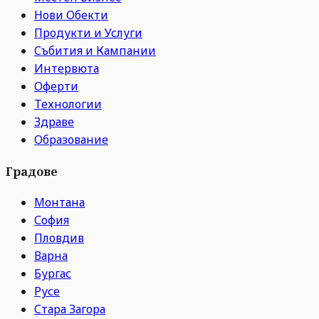
Нови Обекти
Продукти и Услуги
Събития и Кампании
Интервюта
Оферти
Технологии
Здраве
Образование
Градове
Монтана
София
Пловдив
Варна
Бургас
Русе
Стара Загора