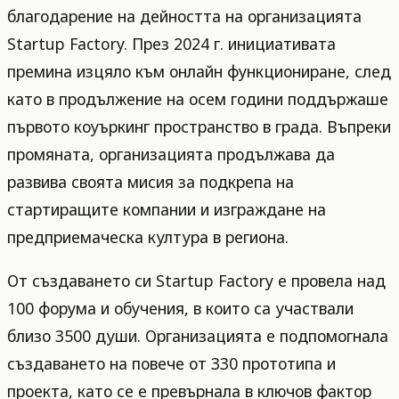
благодарение на дейността на организацията
Startup Factory. През 2024 г. инициативата
премина изцяло към онлайн функциониране, след
като в продължение на осем години поддържаше
първото коуъркинг пространство в града. Въпреки
промяната, организацията продължава да
развива своята мисия за подкрепа на
стартиращите компании и изграждане на
предприемаческа култура в региона.
От създаването си Startup Factory е провела над
100 форума и обучения, в които са участвали
близо 3500 души. Организацията е подпомогнала
създаването на повече от 330 прототипа и
проекта, като се е превърнала в ключов фактор