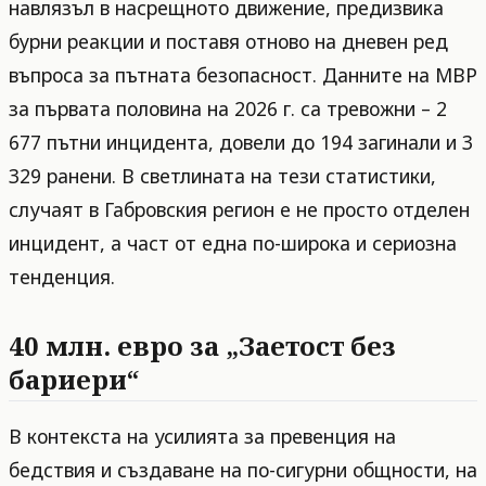
навлязъл в насрещното движение, предизвика
бурни реакции и поставя отново на дневен ред
въпроса за пътната безопасност. Данните на МВР
за първата половина на 2026 г. са тревожни – 2
677 пътни инцидента, довели до 194 загинали и 3
329 ранени. В светлината на тези статистики,
случаят в Габровския регион е не просто отделен
инцидент, а част от една по-широка и сериозна
тенденция.
40 млн. евро за „Заетост без
бариери“
В контекста на усилията за превенция на
бедствия и създаване на по-сигурни общности, на