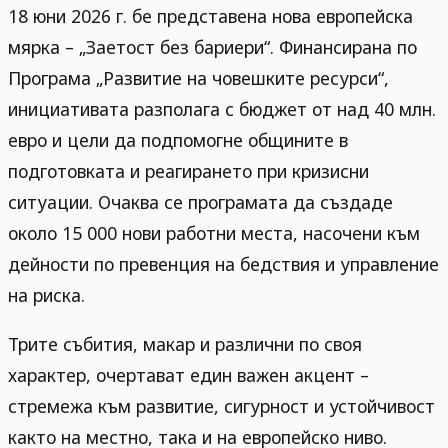
18 юни 2026 г. бе представена нова европейска
мярка – „Заетост без бариери“. Финансирана по
Програма „Развитие на човешките ресурси“,
инициативата разполага с бюджет от над 40 млн.
евро и цели да подпомогне общините в
подготовката и реагирането при кризисни
ситуации. Очаква се програмата да създаде
около 15 000 нови работни места, насочени към
дейности по превенция на бедствия и управление
на риска.
Трите събития, макар и различни по своя
характер, очертават един важен акцент –
стремежа към развитие, сигурност и устойчивост
както на местно, така и на европейско ниво.