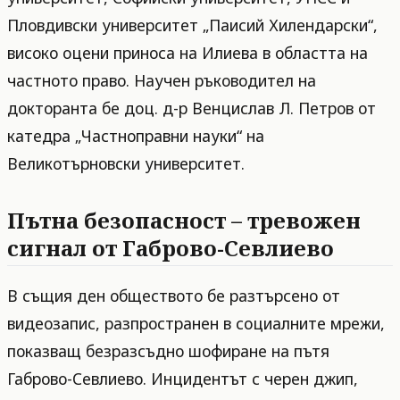
Пловдивски университет „Паисий Хилендарски“,
високо оцени приноса на Илиева в областта на
частното право. Научен ръководител на
докторанта бе доц. д-р Венцислав Л. Петров от
катедра „Частноправни науки“ на
Великотърновски университет.
Пътна безопасност – тревожен
сигнал от Габрово-Севлиево
В същия ден обществото бе разтърсено от
видеозапис, разпространен в социалните мрежи,
показващ безразсъдно шофиране на пътя
Габрово-Севлиево. Инцидентът с черен джип,