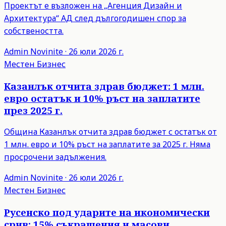
Проектът е възложен на „Агенция Дизайн и
Архитектура“ АД след дългогодишен спор за
собствеността.
Admin
Novinite
·
26 юли 2026 г.
Местен Бизнес
Казанлък отчита здрав бюджет: 1 млн.
евро остатък и 10% ръст на заплатите
през 2025 г.
Община Казанлък отчита здрав бюджет с остатък от
1 млн. евро и 10% ръст на заплатите за 2025 г. Няма
просрочени задължения.
Admin
Novinite
·
26 юли 2026 г.
Местен Бизнес
Русенско под ударите на икономически
срив: 15% съкращения и масови