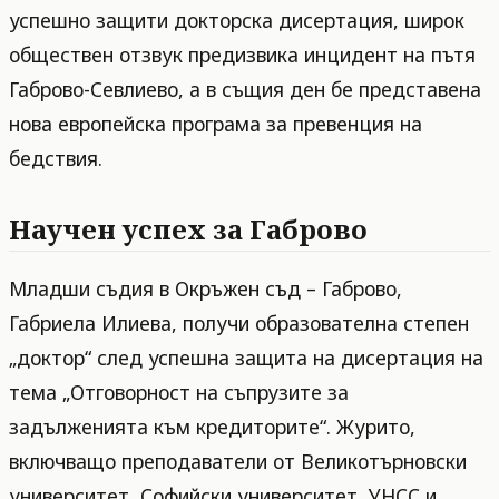
успешно защити докторска дисертация, широк
обществен отзвук предизвика инцидент на пътя
Габрово-Севлиево, а в същия ден бе представена
нова европейска програма за превенция на
бедствия.
Научен успех за Габрово
Младши съдия в Окръжен съд – Габрово,
Габриела Илиева, получи образователна степен
„доктор“ след успешна защита на дисертация на
тема „Отговорност на съпрузите за
задълженията към кредиторите“. Журито,
включващо преподаватели от Великотърновски
университет, Софийски университет, УНСС и