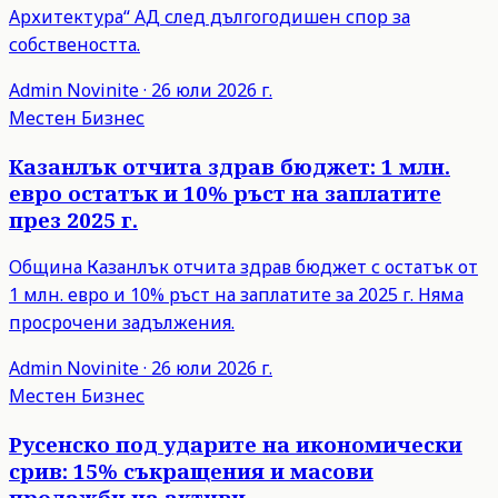
Архитектура“ АД след дългогодишен спор за
собствеността.
Admin
Novinite
·
26 юли 2026 г.
Местен Бизнес
Казанлък отчита здрав бюджет: 1 млн.
евро остатък и 10% ръст на заплатите
през 2025 г.
Община Казанлък отчита здрав бюджет с остатък от
1 млн. евро и 10% ръст на заплатите за 2025 г. Няма
просрочени задължения.
Admin
Novinite
·
26 юли 2026 г.
Местен Бизнес
Русенско под ударите на икономически
срив: 15% съкращения и масови
продажби на активи