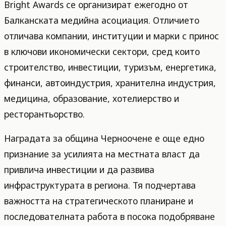
Bright Awards се организират ежегодно от
Балканската медийна асоциация. Отличието
отличава компании, институции и марки с принос
в ключови икономически сектори, сред които
строителство, инвестиции, туризъм, енергетика,
финанси, автоиндустрия, хранителна индустрия,
медицина, образование, хотелиерство и
ресторантьорство.
Наградата за община Черноочене е още едно
признание за усилията на местната власт да
привлича инвестиции и да развива
инфраструктурата в региона. Тя подчертава
важността на стратегическото планиране и
последователната работа в посока подобряване