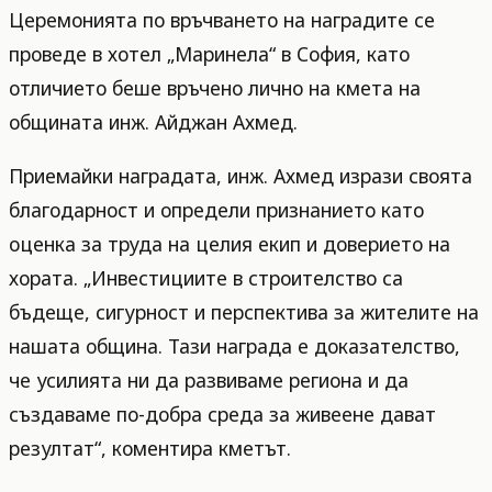
Церемонията по връчването на наградите се
проведе в хотел „Маринела“ в София, като
отличието беше връчено лично на кмета на
общината инж. Айджан Ахмед.
Приемайки наградата, инж. Ахмед изрази своята
благодарност и определи признанието като
оценка за труда на целия екип и доверието на
хората. „Инвестициите в строителство са
бъдеще, сигурност и перспектива за жителите на
нашата община. Тази награда е доказателство,
че усилията ни да развиваме региона и да
създаваме по-добра среда за живеене дават
резултат“, коментира кметът.