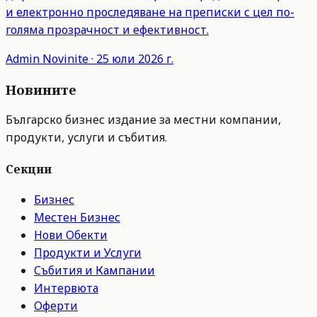
и електронно проследяване на преписки с цел по-
голяма прозрачност и ефективност.
Admin
Novinite
·
25 юли 2026 г.
Новините
Българско бизнес издание за местни компании,
продукти, услуги и събития.
Секции
Бизнес
Местен Бизнес
Нови Обекти
Продукти и Услуги
Събития и Кампании
Интервюта
Оферти