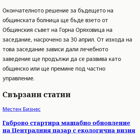
Окончателното решение за бъдещето на
общинската болница ще бъде взето от
Общинския съвет на Горна Оряховица на
заседание, насрочено за 30 април. От изхода на
това заседание зависи дали лечебното
заведение ще продължи да се развива като
общинско или ще премине под частно
управление.
Свързани статии
Местен Бизнес
Габрово стартира мащабно обновление
на Централния пазар с екологична визия