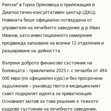
Рилски“ в Горна Оряховица и прилежащия ѝ
Диагностично-консултативен център (ДКЦ).
Новината беше официално потвърдена от
управителя на лечебното заведение д-р Иван
Иванов, като инвестиционното намерение
предвижда запазване на всички 12 отделения и
разширяване на дейността.
Въпреки доброто финансово състояние на
болницата – приключила 2025 г. с печалба от 494
000 евро (по официален курс) и без просрочени
задължения – ръководството и медицинският
съвет подкрепят идеята за приватизация.
Основният мотив за това решение е тежкото
кадрово състояние на лечебното заведение,