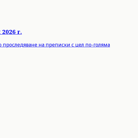
2026 г.
о проследяване на преписки с цел по-голяма