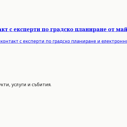
т с експерти по градско планиране от май 
 контакт с експерти по градско планиране и електронн
ти, услуги и събития.