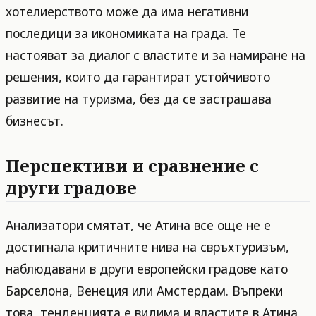
хотелиерството може да има негативни
последици за икономиката на града. Те
настояват за диалог с властите и за намиране на
решения, които да гарантират устойчивото
развитие на туризма, без да се застрашава
бизнесът.
Перспективи и сравнение с
други градове
Анализатори смятат, че Атина все още не е
достигнала критичните нива на свръхтуризъм,
наблюдавани в други европейски градове като
Барселона, Венеция или Амстердам. Въпреки
това, тенденцията е видима и властите в Атина