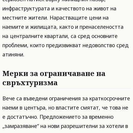
инфраструктурата и качеството на живот на
местните жители. Нарастващите цени на
наемите и жилищата, както и пренаселеността
на централните квартали, са сред основните
проблеми, които предизвикват недоволство сред
атиняни.
Мерки за ограничаване на
свръхтуризма
Вече са въведени ограничения за краткосрочните
наеми в центъра, но властите смятат, че това не
е достатъчно. Предложението за временно
„замразяване“ на нови разрешителни за хотели в