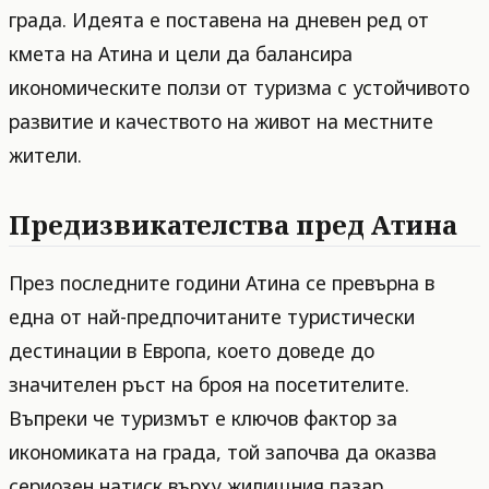
града. Идеята е поставена на дневен ред от
кмета на Атина и цели да балансира
икономическите ползи от туризма с устойчивото
развитие и качеството на живот на местните
жители.
Предизвикателства пред Атина
През последните години Атина се превърна в
една от най-предпочитаните туристически
дестинации в Европа, което доведе до
значителен ръст на броя на посетителите.
Въпреки че туризмът е ключов фактор за
икономиката на града, той започва да оказва
сериозен натиск върху жилищния пазар,