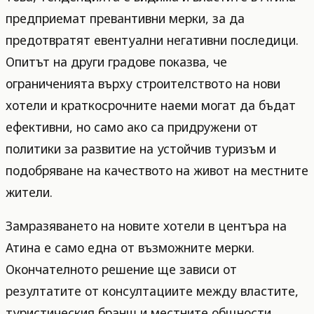
предприемат превантивни мерки, за да
предотвратят евентуални негативни последици.
Опитът на други градове показва, че
ограниченията върху строителството на нови
хотели и краткосрочните наеми могат да бъдат
ефективни, но само ако са придружени от
политики за развитие на устойчив туризъм и
подобряване на качеството на живот на местните
жители.
Замразяването на новите хотели в центъра на
Атина е само една от възможните мерки.
Окончателното решение ще зависи от
резултатите от консултациите между властите,
туристическия бранш и местните общности.