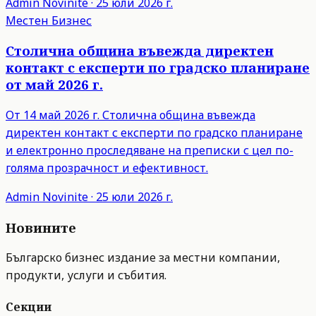
Admin
Novinite
·
25 юли 2026 г.
Местен Бизнес
Столична община въвежда директен
контакт с експерти по градско планиране
от май 2026 г.
От 14 май 2026 г. Столична община въвежда
директен контакт с експерти по градско планиране
и електронно проследяване на преписки с цел по-
голяма прозрачност и ефективност.
Admin
Novinite
·
25 юли 2026 г.
Новините
Българско бизнес издание за местни компании,
продукти, услуги и събития.
Секции