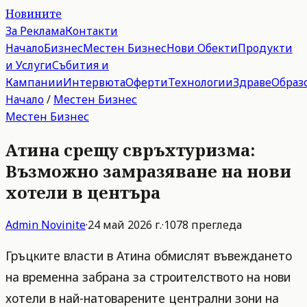
Новините
За Реклама
Контакти
Начало
Бизнес
Местен Бизнес
Нови Обекти
Продукти
и Услуги
Събития и
Кампании
Интервюта
Оферти
Технологии
Здраве
Образ
Начало
/
Местен Бизнес
Местен Бизнес
Атина срещу свръхтуризма:
Възможно замразяване на нови
хотели в центъра
Admin
Novinite
·
24 май 2026 г.
·
1078
прегледа
Гръцките власти в Атина обмислят въвеждането
на временна забрана за строителството на нови
хотели в най-натоварените централни зони на