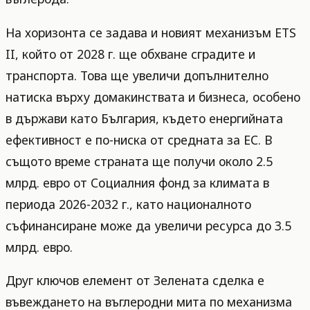
На хоризонта се задава и новият механизъм ETS
II, който от 2028 г. ще обхване сградите и
транспорта. Това ще увеличи допълнително
натиска върху домакинствата и бизнеса, особено
в държави като България, където енергийната
ефективност е по-ниска от средната за ЕС. В
същото време страната ще получи около 2.5
млрд. евро от Социалния фонд за климата в
периода 2026-2032 г., като националното
съфинансиране може да увеличи ресурса до 3.5
млрд. евро.
Друг ключов елемент от Зелената сделка е
въвеждането на въглеродни мита по механизма