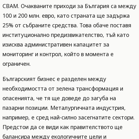
CBAM. Очакваните приходи за България са между
100 и 200 млн. евро, като страната ще задържа
25% от събраните средства. Това обаче поставя
институционално предизвикателство, тъй като
изисква административен капацитет за
мониторинг и контрол, който в момента е
ограничен.
Българският бизнес е разделен между
необходимостта от зелена трансформация и
опасенията, че тя ще доведе до загуба на
пазарни позиции. Металургичната индустрия,
например, е сред най-силно засегнатите сектори.
Предстои да се види как правителството ще
балансира между екологичните цели и