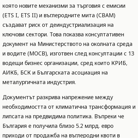
която новите механизми за търговия с емисии
(ETS I, ETS II) и въглеродните мита (CBAM)
създават риск от деиндустриализация на
ключови сектори. Това показва консултативен
документ на Министерството на околната среда
и водите (МОСВ), изготвен след консултации с 13
водещи бизнес организации, сред които КРИБ,
АИКБ, БСК и Българската асоциация на
металургичната индустрия.
Документът разкрива напрежение между
необходимостта от климатична трансформация и
липсата на предвидима политика. Въпреки че
България е получила близо 5.2 млрд. евро
приходи от продажба на въглеродни квоти в