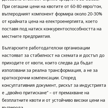
При сегашни цени на квотите от 60-80 евро/тон,
въглеродният компонент формира около 20-30%
от крайната цена на електроенергията, което
поставя под натиск конкурентоспособността на
местните предприятия.
Българските работодателски организации
настояват за стабилност на схемата и достъп до
приходите от квоти, които следва да бъдат
използвани за реална трансформация, а не за
краткосрочни компенсации. Според
консултативния документ, рискът за индустрията
е „двойно притискане“ – от премахване на
безплатните квоти и от устойчиво високи цени на
въглерода.