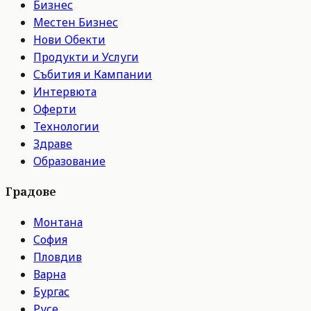
Бизнес
Местен Бизнес
Нови Обекти
Продукти и Услуги
Събития и Кампании
Интервюта
Оферти
Технологии
Здраве
Образование
Градове
Монтана
София
Пловдив
Варна
Бургас
Русе