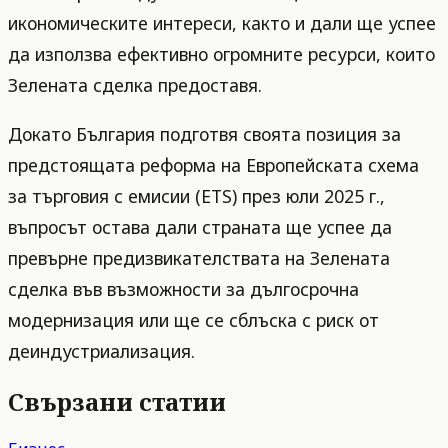
икономическите интереси, както и дали ще успее
да използва ефективно огромните ресурси, които
Зелената сделка предоставя.
Докато България подготвя своята позиция за
предстоящата реформа на Европейската схема
за търговия с емисии (ETS) през юли 2025 г.,
въпросът остава дали страната ще успее да
превърне предизвикателствата на Зелената
сделка във възможности за дългосрочна
модернизация или ще се сблъска с риск от
деиндустриализация.
Свързани статии