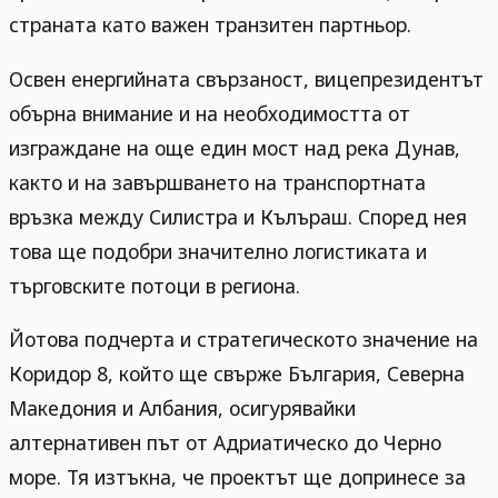
страната като важен транзитен партньор.
Освен енергийната свързаност, вицепрезидентът
обърна внимание и на необходимостта от
изграждане на още един мост над река Дунав,
както и на завършването на транспортната
връзка между Силистра и Кълъраш. Според нея
това ще подобри значително логистиката и
търговските потоци в региона.
Йотова подчерта и стратегическото значение на
Коридор 8, който ще свърже България, Северна
Македония и Албания, осигурявайки
алтернативен път от Адриатическо до Черно
море. Тя изтъкна, че проектът ще допринесе за