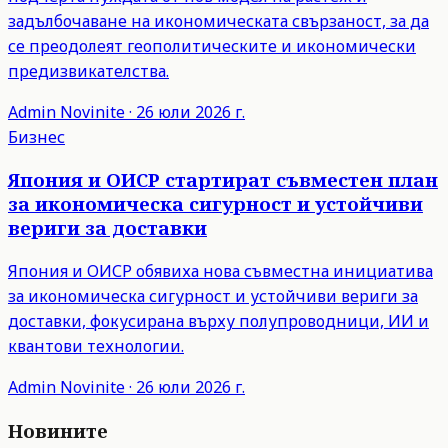
задълбочаване на икономическата свързаност, за да
се преодолеят геополитическите и икономически
предизвикателства.
Admin
Novinite
·
26 юли 2026 г.
Бизнес
Япония и ОИСР стартират съвместен план
за икономическа сигурност и устойчиви
вериги за доставки
Япония и ОИСР обявиха нова съвместна инициатива
за икономическа сигурност и устойчиви вериги за
доставки, фокусирана върху полупроводници, ИИ и
квантови технологии.
Admin
Novinite
·
26 юли 2026 г.
Новините