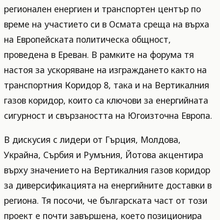
регионален енергиен и транспортен център по
време на участието си в Осмата среща на върха
на Европейската политическа общност,
проведена в Ереван. В рамките на форума тя
настоя за ускоряване на изграждането както на
транспортния Коридор 8, така и на Вертикалния
газов коридор, които са ключови за енергийната
сигурност и свързаността на Югоизточна Европа.
В дискусия с лидери от Гърция, Молдова,
Украйна, Сърбия и Румъния, Йотова акцентира
върху значението на Вертикалния газов коридор
за диверсификацията на енергийните доставки в
региона. Тя посочи, че българската част от този
проект е почти завършена, което позиционира