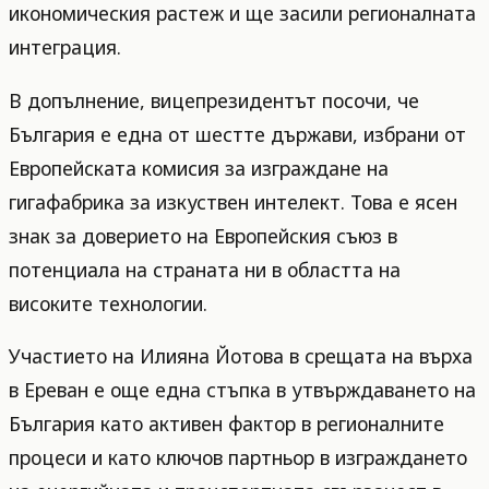
икономическия растеж и ще засили регионалната
интеграция.
В допълнение, вицепрезидентът посочи, че
България е една от шестте държави, избрани от
Европейската комисия за изграждане на
гигафабрика за изкуствен интелект. Това е ясен
знак за доверието на Европейския съюз в
потенциала на страната ни в областта на
високите технологии.
Участието на Илияна Йотова в срещата на върха
в Ереван е още една стъпка в утвърждаването на
България като активен фактор в регионалните
процеси и като ключов партньор в изграждането