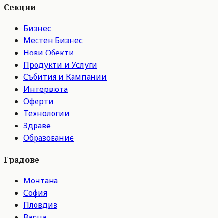
Секции
Бизнес
Местен Бизнес
Нови Обекти
Продукти и Услуги
Събития и Кампании
Интервюта
Оферти
Технологии
Здраве
Образование
Градове
Монтана
София
Пловдив
Варна