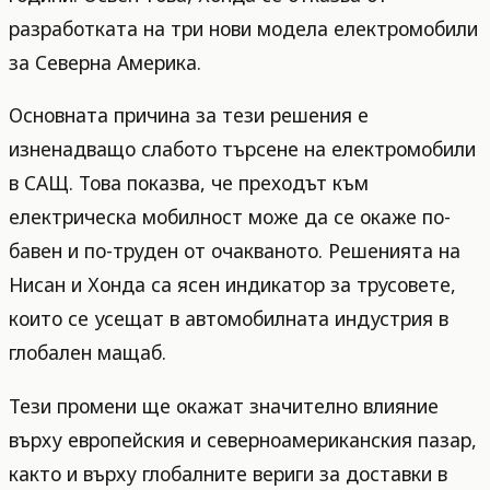
разработката на три нови модела електромобили
за Северна Америка.
Основната причина за тези решения е
изненадващо слабото търсене на електромобили
в САЩ. Това показва, че преходът към
електрическа мобилност може да се окаже по-
бавен и по-труден от очакваното. Решенията на
Нисан и Хонда са ясен индикатор за трусовете,
които се усещат в автомобилната индустрия в
глобален мащаб.
Тези промени ще окажат значително влияние
върху европейския и северноамериканския пазар,
както и върху глобалните вериги за доставки в