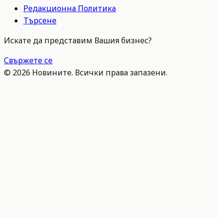
Редакционна Политика
Търсене
Искате да представим Вашия бизнес?
Свържете се
©
2026
Новините. Всички права запазени.