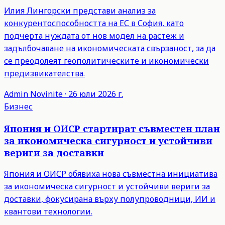
Илия Лингорски представи анализ за
конкурентоспособността на ЕС в София, като
подчерта нуждата от нов модел на растеж и
задълбочаване на икономическата свързаност, за да
се преодолеят геополитическите и икономически
предизвикателства.
Admin
Novinite
·
26 юли 2026 г.
Бизнес
Япония и ОИСР стартират съвместен план
за икономическа сигурност и устойчиви
вериги за доставки
Япония и ОИСР обявиха нова съвместна инициатива
за икономическа сигурност и устойчиви вериги за
доставки, фокусирана върху полупроводници, ИИ и
квантови технологии.