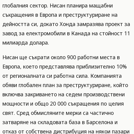
глобалния сектор. Нисан планира мащабни
съкращения в Европа и преструктуриране на
дейността си, докато Хонда замразява проект за
завод за електромобили в Канада на стойност 11
милиарда долара.
Нисан ще съкрати около 900 работни места в
Европа, което представлява приблизително 10%
от регионалната си работна сила. Компанията
обяви глобален план за преструктуриране, който
включва закриването на седем производствени
мощности и общо 20 000 съкращения по целия
свят. Сред обмисляните мерки са частично
затваряне на складовата база в Барселона и
отказ от собствена дистрибуция на някои пазари