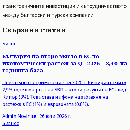
трансграничните инвестиции и сътрудничеството
между български и турски компании.
Свързани статии
Бизнес
България на второ място в ЕС по
икономически растеж за Q1 2026 – 2,9% на
годишна база
През първото тримесечие на 2026 г. България отчита
2,9% годишен ръст на БВП – втори резултат в ЕС след
Кипър (3%). Това става на фона на забавяне на
растежа в ЕС (1%) и еврозоната (0,8%).
Admin
Novinite
·
26 юли 2026 г.
Бизнес