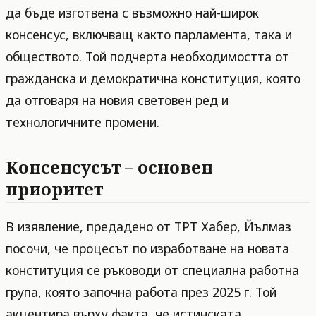
да бъде изготвена с възможно най-широк
консенсус, включващ както парламента, така и
обществото. Той подчерта необходимостта от
гражданска и демократична конституция, която
да отговаря на новия световен ред и
технологичните промени.
Консенсусът – основен
приоритет
В изявление, предадено от ТРТ Хабер, Йълмаз
посочи, че процесът по изработване на новата
конституция се ръководи от специална работна
група, която започна работа през 2025 г. Той
акцентира върху факта, че истинската