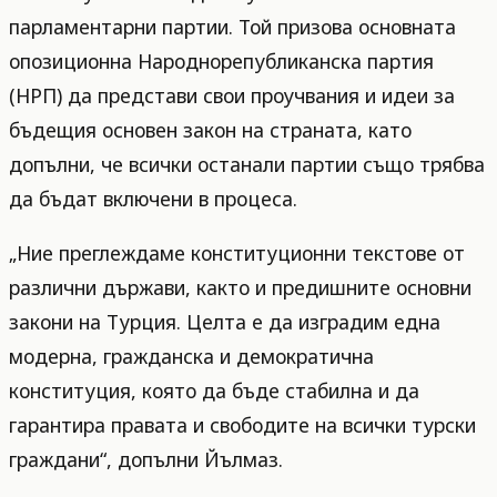
парламентарни партии. Той призова основната
опозиционна Народнорепубликанска партия
(НРП) да представи свои проучвания и идеи за
бъдещия основен закон на страната, като
допълни, че всички останали партии също трябва
да бъдат включени в процеса.
„Ние преглеждаме конституционни текстове от
различни държави, както и предишните основни
закони на Турция. Целта е да изградим една
модерна, гражданска и демократична
конституция, която да бъде стабилна и да
гарантира правата и свободите на всички турски
граждани“, допълни Йълмаз.