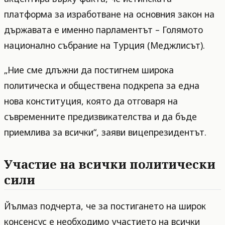
платформа за изработване на основния закон на
държавата е именно парламентът – Голямото
национално събрание на Турция (Меджлисът).
„Ние сме длъжни да постигнем широка
политическа и обществена подкрепа за една
нова конституция, която да отговаря на
съвременните предизвикателства и да бъде
приемлива за всички“, заяви вицепрезидентът.
Участие на всички политически
сили
Йълмаз подчерта, че за постигането на широк
консенсус е необходимо участието на всички