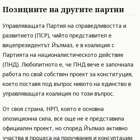
Позициите на другите партии
Управляващата Партия на справедливостта и
развитието (ПСР), чийто представител е
вицепрезидентът Йълмаз, е в коалиция с
Партията на националистическото действие
(ПНД). Любопитното е, че ПНД вече е започнала
работа по свой собствен проект за конституция,
което поставя под въпрос нивото на единство в
управляващата коалиция по този въпрос.
От своя страна, НРП, която е основна
опозиционна сила, все още не е представила
официален проект, но според Йълмаз активно
участва в процеса на проучвания и консултации.