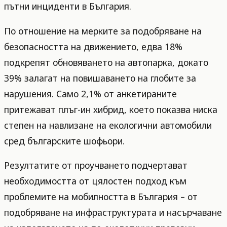
пътни инциденти в България.
По отношение на мерките за подобряване на
безопасността на движението, едва 18%
подкрепят обновяването на автопарка, докато
39% залагат на повишаването на глобите за
нарушения. Само 2,1% от анкетираните
притежават плъг-ин хибрид, което показва ниска
степен на навлизане на екологични автомобили
сред българските шофьори.
Резултатите от проучването подчертават
необходимостта от цялостен подход към
проблемите на мобилността в България – от
подобряване на инфраструктурата и насърчаване