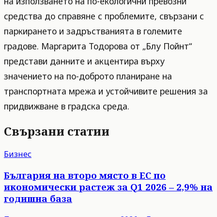
на използването на по-екологични превозни
средства до справяне с проблемите, свързани с
паркирането и задръстванията в големите
градове. Маргарита Тодорова от „Блу Пойнт“
представи данните и акцентира върху
значението на по-доброто планиране на
транспортната мрежа и устойчивите решения за
придвижване в градска среда.
Свързани статии
Бизнес
България на второ място в ЕС по
икономически растеж за Q1 2026 – 2,9% на
годишна база