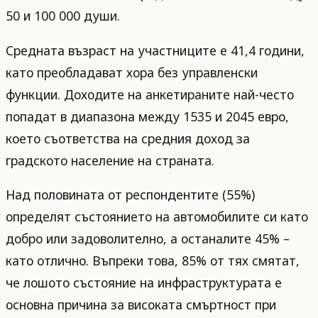
50 и 100 000 души.
Средната възраст на участниците е 41,4 години,
като преобладават хора без управленски
функции. Доходите на анкетираните най-често
попадат в диапазона между 1535 и 2045 евро,
което съответства на средния доход за
градското население на страната.
Над половината от респондентите (55%)
определят състоянието на автомобилите си като
добро или задоволително, а останалите 45% –
като отлично. Въпреки това, 85% от тях смятат,
че лошото състояние на инфраструктурата е
основна причина за високата смъртност при