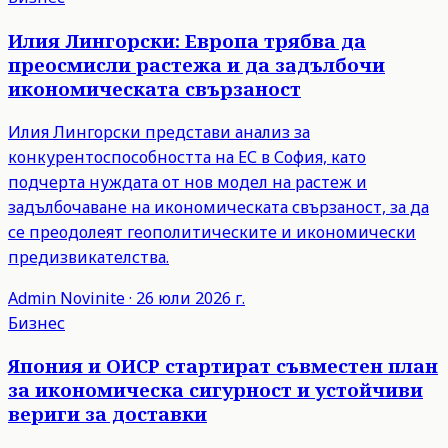
Илия Лингорски: Европа трябва да
преосмисли растежа и да задълбочи
икономическата свързаност
Илия Лингорски представи анализ за
конкурентоспособността на ЕС в София, като
подчерта нуждата от нов модел на растеж и
задълбочаване на икономическата свързаност, за да
се преодолеят геополитическите и икономически
предизвикателства.
Admin
Novinite
·
26 юли 2026 г.
Бизнес
Япония и ОИСР стартират съвместен план
за икономическа сигурност и устойчиви
вериги за доставки