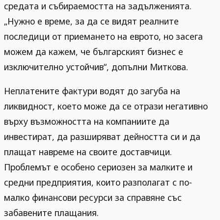
средата и събираемостта на задълженията.
„Нужно е време, за да се видят реалните
последици от приемането на еврото, но засега
можем да кажем, че българският бизнес е
изключително устойчив“, допълни Миткова.
Неплатените фактури водят до загуба на
ликвидност, което може да се отрази негативно
върху възможността на компаниите да
инвестират, да разширяват дейността си и да
плащат навреме на своите доставчици.
Проблемът е особено сериозен за малките и
средни предприятия, които разполагат с по-
малко финансови ресурси за справяне със
забавените плащания.