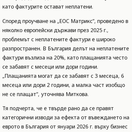
като фактурите остават неплатени.
Според проучване на „ЕОС Матрикс“, проведено в
няколко европейски държави през 2025 г.,
проблемът с неплатените фактури е широко
разпространен. В България делът на неплатените
фактури възлиза на 20%, като плащанията често
се забавят с месеци или дори години.
„Плащанията могат да се забавят с 3 месеца, 6
месеца или дори 2 години, а малка част изобщо
не се плащат“, уточнява Миткова.
Тя подчерта, че е твърде рано да се правят
категорични изводи за ефекта от въвеждането на
еврото в България от януари 2026 г. върху бизнес