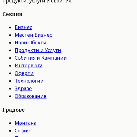
продукти, услуги и събития.
Секции
Бизнес
Местен Бизнес
Нови Обекти
Продукти и Услуги
Събития и Кампании
Интервюта
Оферти
Технологии
Здраве
Образование
Градове
Монтана
София