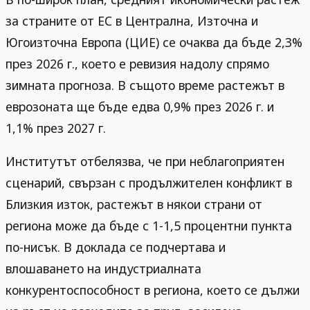
за страните от ЕС в Централна, Източна и
Югоизточна Европа (ЦИЕ) се очаква да бъде 2,3%
през 2026 г., което е ревизия надолу спрямо
зимната прогноза. В същото време растежът в
еврозоната ще бъде едва 0,9% през 2026 г. и
1,1% през 2027 г.
Институтът отбелязва, че при неблагоприятен
сценарий, свързан с продължителен конфликт в
Близкия изток, растежът в някои страни от
региона може да бъде с 1-1,5 процентни пункта
по-нисък. В доклада се подчертава и
влошаването на индустриалната
конкурентоспособност в региона, което се дължи