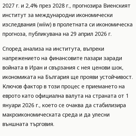
2027 г. и 2,4% през 2028 г., прогнозира Виенският
институт за международни икономически
изследвания (wiiw) в пролетната си икономическа
прогноза, публикувана на 29 април 2026 г.
Според анализа на института, въпреки
напрежението на финансовите пазари заради
войната в Иран и свързания с нея ценови шок,
икономиката на България ще прояви устойчивост.
Ключов фактор в този процес е приемането на
еврото като официална валута на страната от 1
януари 2026 г., което се очаква да стабилизира
макроикономическата среда и да улесни
външната търговия.