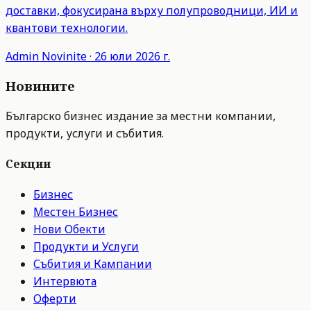
доставки, фокусирана върху полупроводници, ИИ и
квантови технологии.
Admin
Novinite
·
26 юли 2026 г.
Новините
Българско бизнес издание за местни компании,
продукти, услуги и събития.
Секции
Бизнес
Местен Бизнес
Нови Обекти
Продукти и Услуги
Събития и Кампании
Интервюта
Оферти