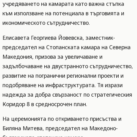
учредяването на камарата като важна стъпка
към използване на потенциала в търговията и
икономическото сътрудничество.
Елисавета Георгиева Йовевска, заместник-
председател на Стопанската камара на Северна
Македония, призова за увеличаване и
задълбочаване на двустранното сътрудничество,
развитие на погранични регионални проекти и
подобряване на инфраструктурата. Тя изрази
надежда за добра свързаност по стратегическия
Коридор 8 в средносрочен план.
На церемонията по откриването присъства и
Биляна Митева, председател на Македоно-