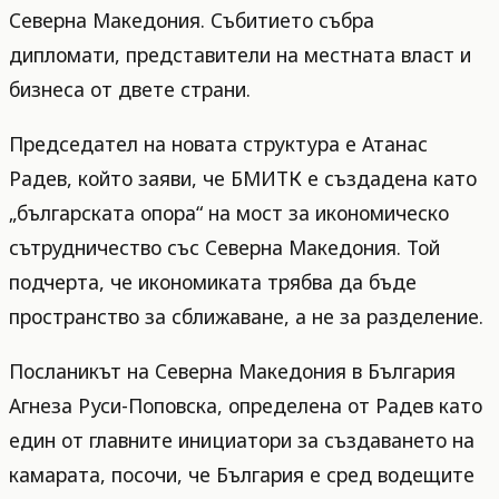
Северна Македония. Събитието събра
дипломати, представители на местната власт и
бизнеса от двете страни.
Председател на новата структура е Атанас
Радев, който заяви, че БМИТК е създадена като
„българската опора“ на мост за икономическо
сътрудничество със Северна Македония. Той
подчерта, че икономиката трябва да бъде
пространство за сближаване, а не за разделение.
Посланикът на Северна Македония в България
Агнеза Руси-Поповска, определена от Радев като
един от главните инициатори за създаването на
камарата, посочи, че България е сред водещите