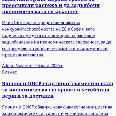
преосмисли растежа и да задълбочи
икономическата свързаност
Илия Лингорски представи анализ за
конкурентоспособността на ЕС в София, като
подчерта нуждата от нов модел на растеж и
задълбочаване на икономическата свързаност, за да
се преодолеят геополитическите и икономически
предизвикателства.
Admin
Novinite
·
26 юли 2026 г.
Бизнес
Япония и ОИСР стартират съвместен план
за икономическа сигурност и устойчиви
вериги за доставки
Япония и ОИСР обявиха нова съвместна инициатива
за икономическа сигурност и устойчиви вериги за