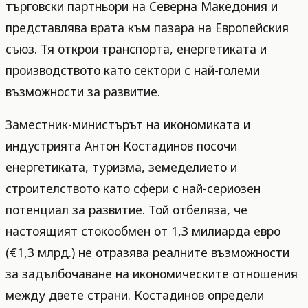
търговски партньори на Северна Македония и
представлява врата към пазара на Европейския
съюз. Тя открои транспорта, енергетиката и
производството като сектори с най-големи
възможности за развитие.
Заместник-министърът на икономиката и
индустрията Антон Костадинов посочи
енергетиката, туризма, земеделието и
строителството като сфери с най-сериозен
потенциал за развитие. Той отбеляза, че
настоящият стокообмен от 1,3 милиарда евро
(€1,3 млрд.) не отразява реалните възможности
за задълбочаване на икономическите отношения
между двете страни. Костадинов определи