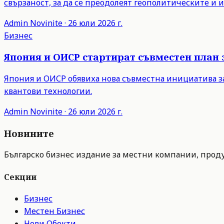
свързаност, за да се преодолеят геополитическите и
Admin
Novinite
·
26 юли 2026 г.
Бизнес
Япония и ОИСР стартират съвместен план 
Япония и ОИСР обявиха нова съвместна инициатива з
квантови технологии.
Admin
Novinite
·
26 юли 2026 г.
Новините
Българско бизнес издание за местни компании, продук
Секции
Бизнес
Местен Бизнес
Нови Обекти