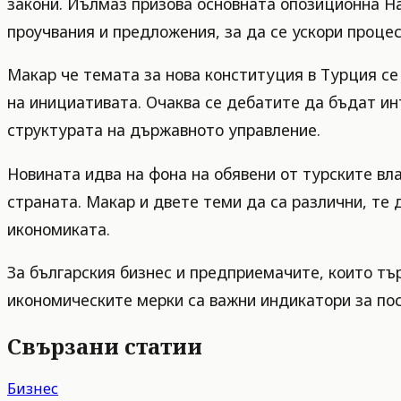
закони. Йълмаз призова основната опозиционна На
проучвания и предложения, за да се ускори проце
Макар че темата за нова конституция в Турция се
на инициативата. Очаква се дебатите да бъдат ин
структурата на държавното управление.
Новината идва на фона на обявени от турските вл
страната. Макар и двете теми да са различни, те
икономиката.
За българския бизнес и предприемачите, които тъ
икономическите мерки са важни индикатори за пос
Свързани статии
Бизнес