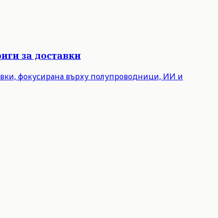
иги за доставки
авки, фокусирана върху полупроводници, ИИ и