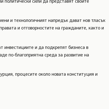
ли политически сили да представят своите
мени и технологичният напредък дават нов тласък
правата и отговорностите на гражданите, както и
ат инвестициите и да подкрепят бизнеса в
аде по-благоприятна среда за развитие на
Турция, процесите около новата конституция и