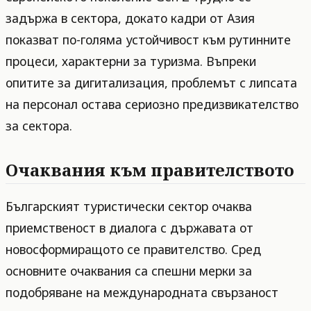
задържа в сектора, докато кадри от Азия
показват по-голяма устойчивост към рутинните
процеси, характерни за туризма. Въпреки
опитите за дигитализация, проблемът с липсата
на персонал остава сериозно предизвикателство
за сектора.
Очаквания към правителството
Българският туристически сектор очаква
приемственост в диалога с държавата от
новосформиращото се правителство. Сред
основните очаквания са спешни мерки за
подобряване на международната свързаност