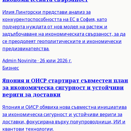
Илия Лингорски представи анализ за
конкурентоспособността на ЕС в София, като
подчерта нуждата от нов модел на растеж и
задълбочаване на икономическата свързаност, за да
се преодолеят геополитическите и икономически
предизвикателства.
Admin
Novinite
·
26 юли 2026 г.
Бизнес
Япония и ОИСР стартират съвместен план
за икономическа сигурност и устойчиви
вериги за доставки
Япония и ОИСР обявиха нова съвместна инициатива
за икономическа сигурност и устойчиви вериги за
доставки, фокусирана върху полупроводници, ИИ и
квантови технологии.