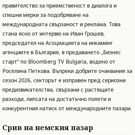
правителство за приемственост в диалога и
спешни мерки за подобряване на
международната свързаност и реклама. Това
стана ясно от интервю на Иван Грошев,
председател на Асоциацията на инкаминг
агенциите в България, в предаването „Бизнес
старт“ по Bloomberg TV Bulgaria, водено от
Роселина Петкова. Въпреки добрите очаквания за
сезон 2026, секторът е изправен пред сериозни
предизвикателства, свързани с растящите
разходи, липсата на достатъчно полети и
конкурентния натиск от международните пазари.
Срив на немския пазар