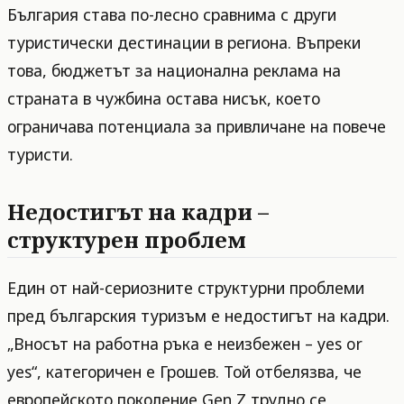
България става по-лесно сравнима с други
туристически дестинации в региона. Въпреки
това, бюджетът за национална реклама на
страната в чужбина остава нисък, което
ограничава потенциала за привличане на повече
туристи.
Недостигът на кадри –
структурен проблем
Един от най-сериозните структурни проблеми
пред българския туризъм е недостигът на кадри.
„Вносът на работна ръка е неизбежен – yes or
yes“, категоричен е Грошев. Той отбелязва, че
европейското поколение Gen Z трудно се