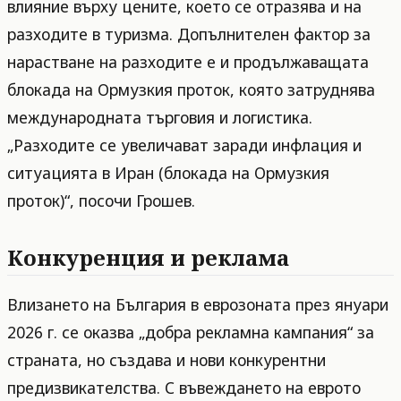
влияние върху цените, което се отразява и на
разходите в туризма. Допълнителен фактор за
нарастване на разходите е и продължаващата
блокада на Ормузкия проток, която затруднява
международната търговия и логистика.
„Разходите се увеличават заради инфлация и
ситуацията в Иран (блокада на Ормузкия
проток)“, посочи Грошев.
Конкуренция и реклама
Влизането на България в еврозоната през януари
2026 г. се оказва „добра рекламна кампания“ за
страната, но създава и нови конкурентни
предизвикателства. С въвеждането на еврото