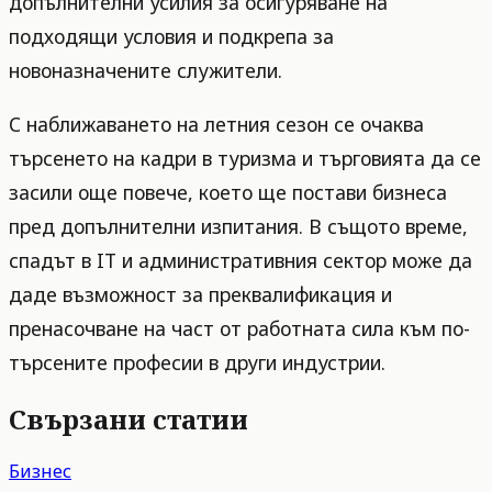
допълнителни усилия за осигуряване на
подходящи условия и подкрепа за
новоназначените служители.
С наближаването на летния сезон се очаква
търсенето на кадри в туризма и търговията да се
засили още повече, което ще постави бизнеса
пред допълнителни изпитания. В същото време,
спадът в IT и административния сектор може да
даде възможност за преквалификация и
пренасочване на част от работната сила към по-
търсените професии в други индустрии.
Свързани статии
Бизнес