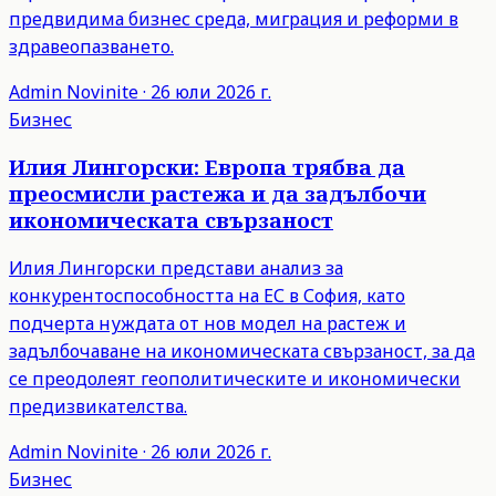
предвидима бизнес среда, миграция и реформи в
здравеопазването.
Admin
Novinite
·
26 юли 2026 г.
Бизнес
Илия Лингорски: Европа трябва да
преосмисли растежа и да задълбочи
икономическата свързаност
Илия Лингорски представи анализ за
конкурентоспособността на ЕС в София, като
подчерта нуждата от нов модел на растеж и
задълбочаване на икономическата свързаност, за да
се преодолеят геополитическите и икономически
предизвикателства.
Admin
Novinite
·
26 юли 2026 г.
Бизнес