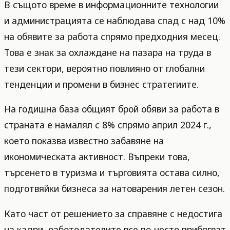
В същото време в информационните технологии
и администрацията се наблюдава спад с над 10%
на обявите за работа спрямо предходния месец.
Това е знак за охлаждане на пазара на труда в
тези сектори, вероятно повлияно от глобални
тенденции и промени в бизнес стратегиите.
На годишна база общият брой обяви за работа в
страната е намалял с 8% спрямо април 2024 г.,
което показва известно забавяне на
икономическата активност. Въпреки това,
търсенето в туризма и търговията остава силно,
подготвяйки бизнеса за натоварения летен сезон.
Като част от решението за справяне с недостига
на кадри, работодателите все по-често прибягват