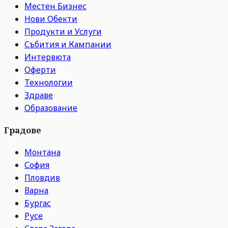
Местен Бизнес
Нови Обекти
Продукти и Услуги
Събития и Кампании
Интервюта
Оферти
Технологии
Здраве
Образование
Градове
Монтана
София
Пловдив
Варна
Бургас
Русе