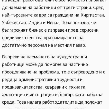
до наемане на работници от трети страни. Сред
най-търсените кадри са граждани на Киргизстан,
Узбекистан, Индия и Непал. Това показва, че
българският бизнес е изправен пред сериозни
предизвикателства при намирането на
достатъчно персонал на местния пазар.
Въпреки че наемането на чуждестранни
работници може да помогне за частично
преодоляване на проблема, то е съпроводено и с
редица административни трудности и
предизвикателства, свързани с тяхната
адаптация и интеграция в българската работна
среда. Това налага работодателите да положат