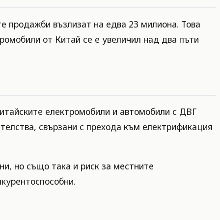
е продажби възлизат на едва 23 милиона. Това
ромобили от Китай се е увеличил над два пъти
китайските електромобили и автомобили с ДВГ
ателства, свързани с прехода към електрификация
и, но също така и риск за местните
нкурентоспособни.