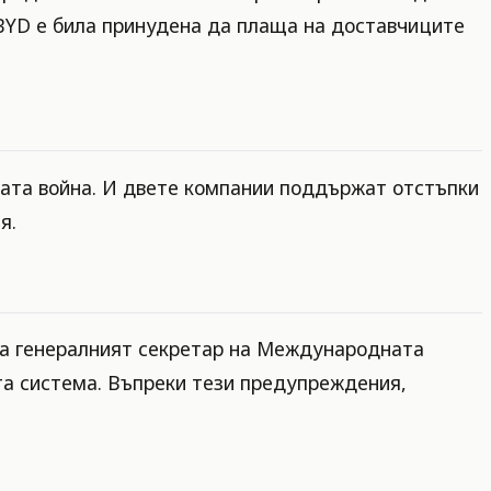
 BYD е била принудена да плаща на доставчиците
овата война. И двете компании поддържат отстъпки
я.
 а генералният секретар на Международната
та система. Въпреки тези предупреждения,