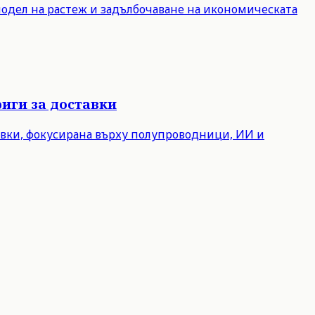
модел на растеж и задълбочаване на икономическата
иги за доставки
авки, фокусирана върху полупроводници, ИИ и