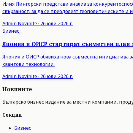
Илия Лингорски представи анализ за конкурентоспосо
свързаност, за да се преодолеят геополитическите и
Admin
Novinite
·
26 юли 2026 г.
Бизнес
Япония и ОИСР стартират съвместен план 
Япония и ОИСР обявиха нова съвместна инициатива з
квантови технологии.
Admin
Novinite
·
26 юли 2026 г.
Новините
Българско бизнес издание за местни компании, продук
Секции
Бизнес