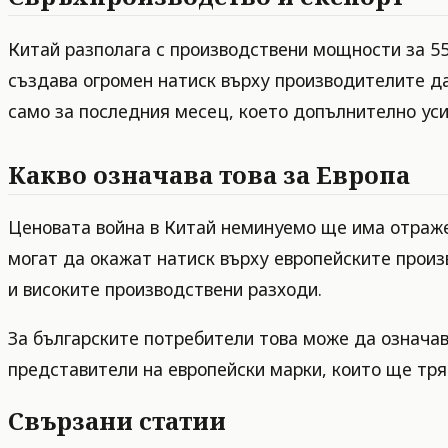
Китай разполага с производствени мощности за 5
създава огромен натиск върху производителите да
само за последния месец, което допълнително ус
Какво означава това за Европа
Ценовата война в Китай неминуемо ще има отраже
могат да окажат натиск върху европейските произ
и високите производствени разходи.
За българските потребители това може да означав
представители на европейски марки, които ще тря
Свързани статии