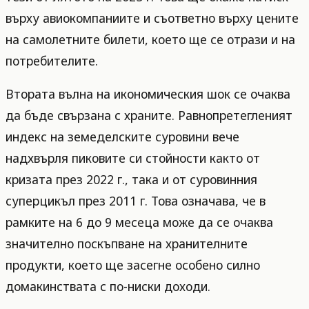
върху авиокомпаниите и съответно върху цените
на самолетните билети, което ще се отрази и на
потребителите.
Втората вълна на икономическия шок се очаква
да бъде свързана с храните. Равнопретегленият
индекс на земеделските суровини вече
надхвърля пиковите си стойности както от
кризата през 2022 г., така и от суровинния
суперцикъл през 2011 г. Това означава, че в
рамките на 6 до 9 месеца може да се очаква
значително поскъпване на хранителните
продукти, което ще засегне особено силно
домакинствата с по-ниски доходи.