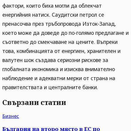
фактори, които биха могли да облекчат
енергийния натиск. Саудитски петрол се
пренасочва през тръбопровода Изток-Запад,
което може да доведе до по-голямо предлагане и
съответно до смекчаване на цените. Въпреки
това, комбинацията от енергиен, хранителен и
валутен шок създава сериозни рискове за
глобалната икономика и изисква внимателно
наблюдение и адекватни мерки от страна на
правителствата и централните банки.
Свързани статии
Бизнес
България на второ място в ЕС по