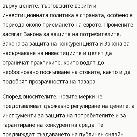
върху цените, търговските вериги и
инвестиционната политика в страната, особено в
периода около приемането на еврото. Промените
засягат Закона за защита на потребителите,
Закона за защита на конкуренцията и Закона за
насърчаване на инвестициите и целят да
ограничат практиките, които водят до
необосновано поскъпване на стоките, както и да
подобрят прозрачността на пазара.
Според вносителите, новите мерки не
представляват държавно регулиране на цените, а
инструменти за защита на потребителите и за
гарантиране на конкурентна среда. Те
предвиждат създаването на публичен онлайн