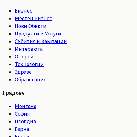
Бизнес
Местен Бизнес
Нови Обекти
Продукти и Услуги
Събития и Кампании
Интервюта
Оферти
Технологии
Здраве
Образование
Градове
Монтана
София
Пловдив
Варна
Бургас