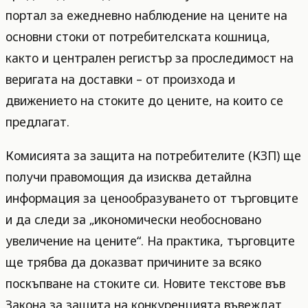
портал за ежедневно наблюдение на цените на
основни стоки от потребителската кошница,
както и централен регистър за проследимост на
веригата на доставки – от произхода и
движението на стоките до цените, на които се
предлагат.
Комисията за защита на потребителите (КЗП) ще
получи правомощия да изисква детайлна
информация за ценообразуването от търговците
и да следи за „икономически необосновано
увеличение на цените“. На практика, търговците
ще трябва да доказват причините за всяко
поскъпване на стоките си. Новите текстове във
Закона за защита на конкуренцията въвеждат