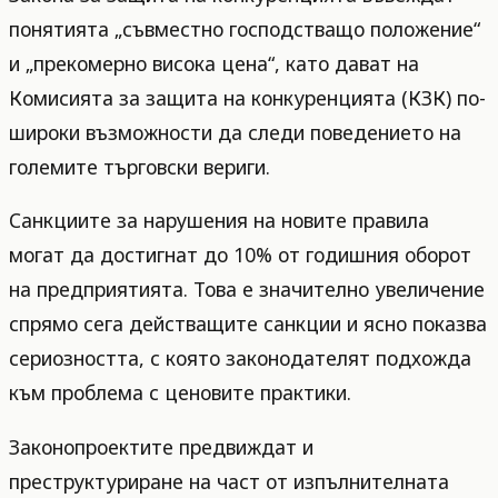
понятията „съвместно господстващо положение“
и „прекомерно висока цена“, като дават на
Комисията за защита на конкуренцията (КЗК) по-
широки възможности да следи поведението на
големите търговски вериги.
Санкциите за нарушения на новите правила
могат да достигнат до 10% от годишния оборот
на предприятията. Това е значително увеличение
спрямо сега действащите санкции и ясно показва
сериозността, с която законодателят подхожда
към проблема с ценовите практики.
Законопроектите предвиждат и
преструктуриране на част от изпълнителната