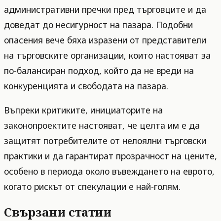
административни пречки пред търговците и да
доведат до несигурност на пазара. Подобни
опасения вече бяха изразени от представители
на търговските организации, които настояват за
по-балансиран подход, който да не вреди на
конкуренцията и свободата на пазара.
Въпреки критиките, инициаторите на
законопроектите настояват, че целта им е да
защитят потребителите от нелоялни търговски
практики и да гарантират прозрачност на цените,
особено в периода около въвеждането на еврото,
когато рискът от спекулации е най-голям.
Свързани статии