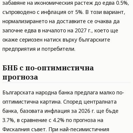
забавяне на икономическия растеж до едва 0.5%,
съпроводено с инфлация от 5%. В този вариант,
нормализирането на доставките се очаква да
започне едва в началото на 2027 г., което ще
окаже сериозен натиск върху българските
предприятия и потребители.
БНБ с по-оптимистична
прогноза
Българската народна банка предлага малко по-
оптимистична картина. Според централната
банка, базовата инфлация за 2026 г. ще бъде
3.7%, в сравнение с 4.2% по прогноза на
Фискалния съвет. При най-песимистичния