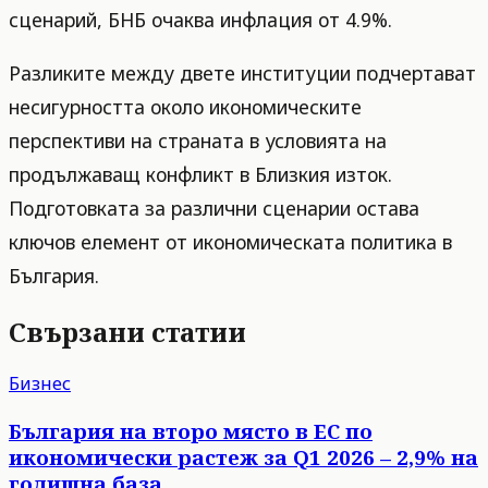
сценарий, БНБ очаква инфлация от 4.9%.
Разликите между двете институции подчертават
несигурността около икономическите
перспективи на страната в условията на
продължаващ конфликт в Близкия изток.
Подготовката за различни сценарии остава
ключов елемент от икономическата политика в
България.
Свързани статии
Бизнес
България на второ място в ЕС по
икономически растеж за Q1 2026 – 2,9% на
годишна база