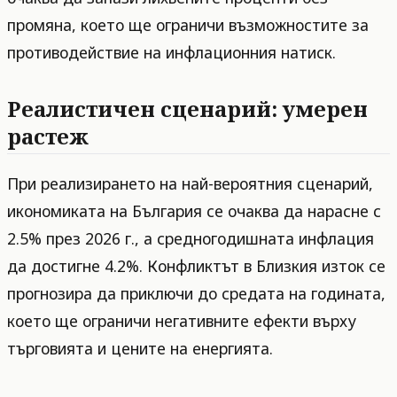
промяна, което ще ограничи възможностите за
противодействие на инфлационния натиск.
Реалистичен сценарий: умерен
растеж
При реализирането на най-вероятния сценарий,
икономиката на България се очаква да нарасне с
2.5% през 2026 г., а средногодишната инфлация
да достигне 4.2%. Конфликтът в Близкия изток се
прогнозира да приключи до средата на годината,
което ще ограничи негативните ефекти върху
търговията и цените на енергията.