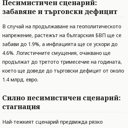
Песимистичен сценарий:
забавяне и търговски дефицит
В случай на продължаване на геополитическото
напрежение, растежът на българския БВП ще се
забави до 1.9%, а инфлацията ще се ускори до
4.6%. Логистичните смущения, очаквано ще
продължат до третото тримесечие на годината,
което ще доведе до търговски дефицит от около
1.4 млрд. евро.
Силно песимистичен сценарий:
стагнация
Най-тежкият сценарий предвижда рязко