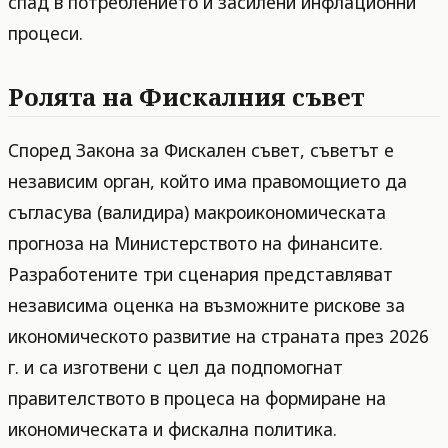
спад в потреблението и засилени инфлационни
процеси.
Ролята на Фискалния съвет
Според Закона за Фискален съвет, съветът е
независим орган, който има правомощието да
съгласува (валидира) макроикономическата
прогноза на Министерството на финансите.
Разработените три сценария представляват
независима оценка на възможните рискове за
икономическото развитие на страната през 2026
г. и са изготвени с цел да подпомогнат
правителството в процеса на формиране на
икономическата и фискална политика.