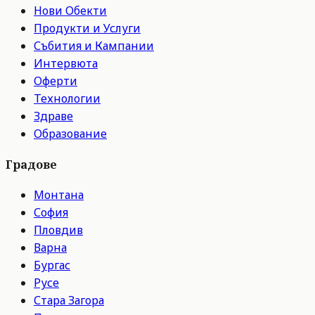
Нови Обекти
Продукти и Услуги
Събития и Кампании
Интервюта
Оферти
Технологии
Здраве
Образование
Градове
Монтана
София
Пловдив
Варна
Бургас
Русе
Стара Загора