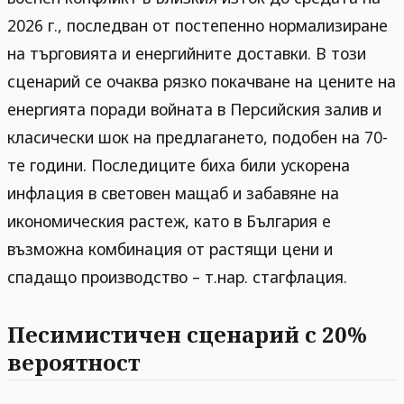
2026 г., последван от постепенно нормализиране
на търговията и енергийните доставки. В този
сценарий се очаква рязко покачване на цените на
енергията поради войната в Персийския залив и
класически шок на предлагането, подобен на 70-
те години. Последиците биха били ускорена
инфлация в световен мащаб и забавяне на
икономическия растеж, като в България е
възможна комбинация от растящи цени и
спадащо производство – т.нар. стагфлация.
Песимистичен сценарий с 20%
вероятност