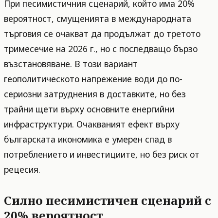
При песимистичния сценарий, който има 20%
вероятност, смущенията в международната
търговия се очакват да продължат до третото
тримесечие на 2026 г., но с последващо бързо
възстановяване. В този вариант
геополитическото напрежение води до по-
сериозни затруднения в доставките, но без
трайни щети върху основните енергийни
инфраструктури. Очакваният ефект върху
българската икономика е умерен спад в
потреблението и инвестициите, но без риск от
рецесия.
Силно песимистичен сценарий с
20% вероятност