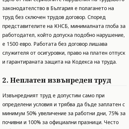
законодателство в България е полагането на
труд без сключен трудов договор. Според
представителите на КНСБ, минималната глоба за
работодател, който допуска подобно нарушение,
е 1500 евро. Работата без договор лишава
служителя от осигуровки, право на платен отпуск
и гарантираната защита на Кодекса на труда.
2. Неплатен извънреден труд
Извънредният труд е допустим само при
определени условия и трябва да бъде заплатен с
минимум 50% увеличение за работни дни, 75% за
почивни и 100% за официални празници. Често