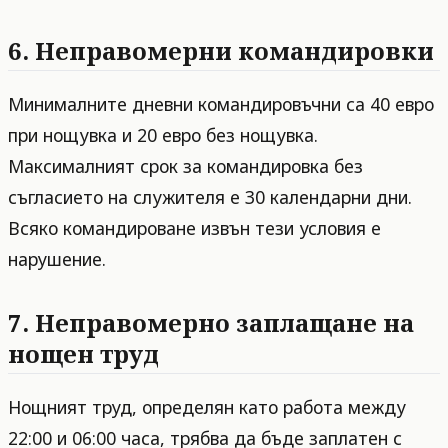
6. Неправомерни командировки
Минималните дневни командировъчни са 40 евро
при нощувка и 20 евро без нощувка.
Максималният срок за командировка без
съгласието на служителя е 30 календарни дни.
Всяко командироване извън тези условия е
нарушение.
7. Неправомерно заплащане на
нощен труд
Нощният труд, определян като работа между
22:00 и 06:00 часа, трябва да бъде заплатен с