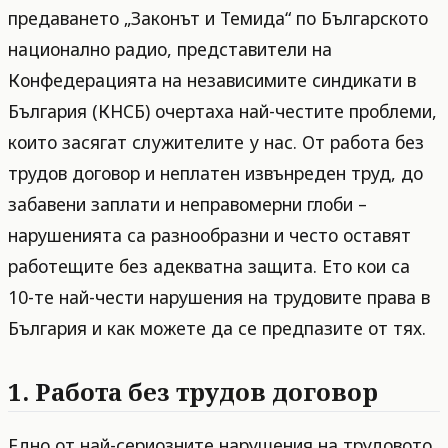
предаването „Законът и Темида“ по Българското
национално радио, представители на
Конфедерацията на независимите синдикати в
България (КНСБ) очертаха най-честите проблеми,
които засягат служителите у нас. От работа без
трудов договор и неплатен извънреден труд, до
забавени заплати и неправомерни глоби –
нарушенията са разнообразни и често оставят
работещите без адекватна защита. Ето кои са
10-те най-чести нарушения на трудовите права в
България и как можете да се предпазите от тях.
1. Работа без трудов договор
Едно от най-сериозните нарушения на трудовото