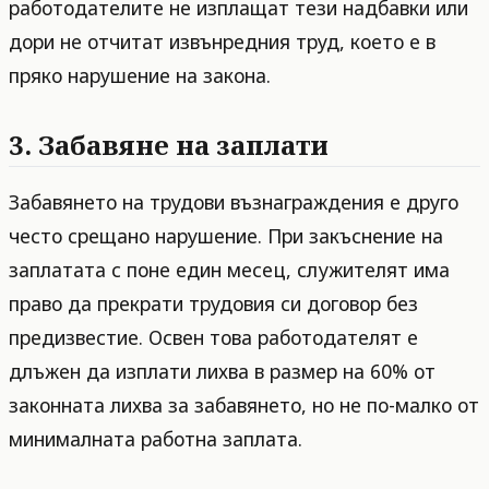
работодателите не изплащат тези надбавки или
дори не отчитат извънредния труд, което е в
пряко нарушение на закона.
3. Забавяне на заплати
Забавянето на трудови възнаграждения е друго
често срещано нарушение. При закъснение на
заплатата с поне един месец, служителят има
право да прекрати трудовия си договор без
предизвестие. Освен това работодателят е
длъжен да изплати лихва в размер на 60% от
законната лихва за забавянето, но не по-малко от
минималната работна заплата.