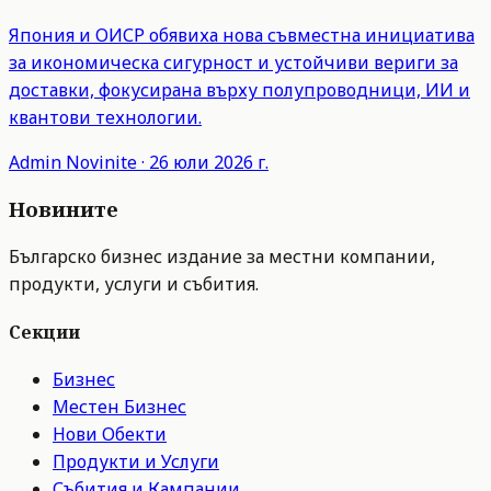
Япония и ОИСР обявиха нова съвместна инициатива
за икономическа сигурност и устойчиви вериги за
доставки, фокусирана върху полупроводници, ИИ и
квантови технологии.
Admin
Novinite
·
26 юли 2026 г.
Новините
Българско бизнес издание за местни компании,
продукти, услуги и събития.
Секции
Бизнес
Местен Бизнес
Нови Обекти
Продукти и Услуги
Събития и Кампании