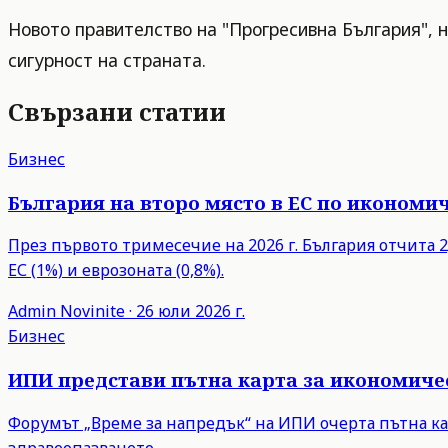
Новото правителство на "Прогресивна България", 
сигурност на страната.
Свързани статии
Бизнес
България на второ място в ЕС по икономич
През първото тримесечие на 2026 г. България отчита 2,
ЕС (1%) и еврозоната (0,8%).
Admin
Novinite
·
26 юли 2026 г.
Бизнес
ИПИ представи пътна карта за икономиче
Форумът „Време за напредък“ на ИПИ очерта пътна ка
здравеопазването.