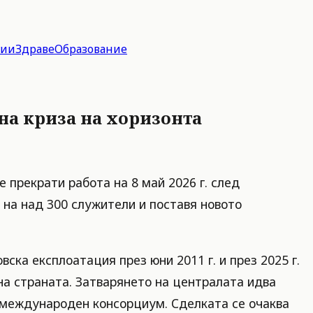
гии
Здраве
Образование
йна криза на хоризонта
 прекрати работа на 8 май 2026 г. след
на над 300 служители и поставя новото
ска експлоатация през юни 2011 г. и през 2025 г.
на страната. Затварянето на централата идва
т международен консорциум. Сделката се очаква