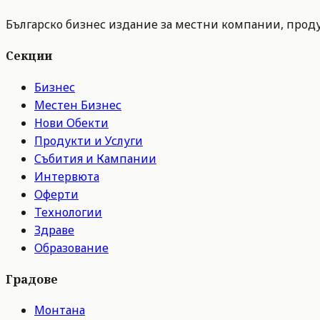
Българско бизнес издание за местни компании, продук
Секции
Бизнес
Местен Бизнес
Нови Обекти
Продукти и Услуги
Събития и Кампании
Интервюта
Оферти
Технологии
Здраве
Образование
Градове
Монтана