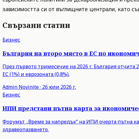
зависимостта си от въглищните централи, като съ
Свързани статии
Бизнес
България на второ място в ЕС по икономич
През първото тримесечие на 2026 г. България отчита 2,
ЕС (1%) и еврозоната (0,8%).
Admin
Novinite
·
26 юли 2026 г.
Бизнес
ИПИ представи пътна карта за икономиче
Форумът „Време за напредък“ на ИПИ очерта пътна ка
здравеопазването.