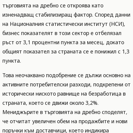
търговията на дребно се откроява като
изненадващ стабилизиращ фактор. Според данни
на Националния статистически институт (НСИ),
бизнес показателят в този сектор е отбелязал
ръст от 3,1 процентни пункта за месец, докато
общият показател за страната се е понижил с 1,3
пункта.
Това неочаквано подобрение се дължи основно на
активните потребителски разходи, подкрепени от
исторически ниското равнище на безработица в
страната, което се движи около 3,2%.
Мениджърите в търговията на дребно споделят,
че отчитат увеличен обем на продажбите и нови
поръчки към доставчици, което индикира