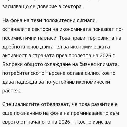
засилващо се доверие в сектора.
На фона на тези положителни сигнали,
останалите сектори на икономиката показват по-
песимистични нагласи. Това прави търговията на
дребно ключов двигател за икономическата
активност в страната през пролетта на 2026 г.
Въпреки общото охлаждане на бизнес климата,
потребителското търсене остава силно, което
дава надежда за по-устойчив икономически
растеж.
Специалистите отбелязват, че това развитие е
още по-значимо на фона на преминаването към
еврото от началото на 2026 г., което изисква