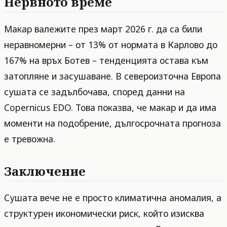
Нервното време
Макар валежите през март 2026 г. да са били
неравномерни – от 13% от нормата в Карлово до
167% на връх Ботев – тенденцията остава към
затопляне и засушаване. В североизточна Европа
сушата се задълбочава, според данни на
Copernicus EDO. Това показва, че макар и да има
моменти на подобрение, дългосрочната прогноза
е тревожна.
Заключение
Сушата вече не е просто климатична аномалия, а
структурен икономически риск, който изисква