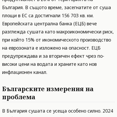
България. В същото време, засегнатите от суша
площи в ЕС са достигнали 156 703 кв. км.
Европейската централна банка (ЕЦБ) вече
разглежда сушата като макроикономически риск,
при който 15% от икономическото производство
на еврозоната е изложено на опасност. ЕЦБ
предупреждава и за вторичен ефект чрез по-
високи цени на водата и храните като нов
инфлационен канал.
Българските измерения на
проблема
В България сушата се усеща особено силно. 2024