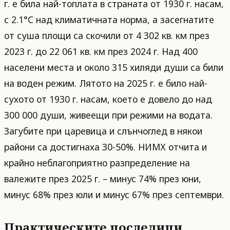
г. е била най-топлата в страната от 1930 г. насам,
с 2.1°C над климатичната норма, а засегнатите
от суша площи са скочили от 4 302 кв. км през
2023 г. до 22 061 кв. км през 2024 г. Над 400
населени места и около 315 хиляди души са били
на воден режим. Лятото на 2025 г. е било най-
сухото от 1930 г. насам, което е довело до над
300 000 души, живеещи при режими на водата.
Загубите при царевица и слънчоглед в някои
райони са достигнаха 30-50%. НИМХ отчита и
крайно неблагоприятно разпределение на
валежите през 2025 г. – минус 74% през юни,
минус 68% през юли и минус 67% през септември.
Практическите последици