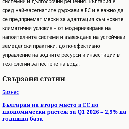
системни и дългосрочни решения. България е
сред най-засегнатите държави в ЕС и е важно да
се предприемат мерки за адаптация към новите
климатични условия – от модернизиране на
напоителните системи и въвеждане на устойчиви
земеделски практики, до по-ефективно
управление на водните ресурси и инвестиции в
технологии за пестене на вода.
Свързани статии
Бизнес
България на второ място в ЕС по
икономически растеж за Q1 2026 – 2,9% на
годишна база