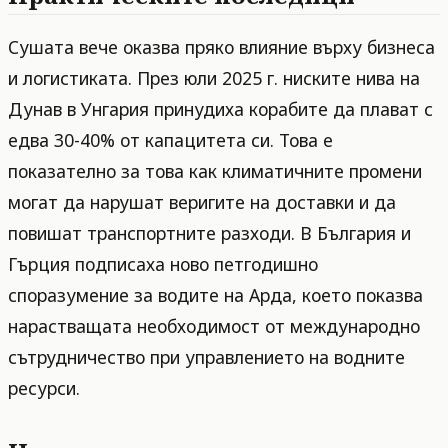
Сушата вече оказва пряко влияние върху бизнеса
и логистиката. През юли 2025 г. ниските нива на
Дунав в Унгария принудиха корабите да плават с
едва 30-40% от капацитета си. Това е
показателно за това как климатичните промени
могат да нарушат веригите на доставки и да
повишат транспортните разходи. В България и
Гърция подписаха ново петгодишно
споразумение за водите на Арда, което показва
нарастващата необходимост от международно
сътрудничество при управлението на водните
ресурси.