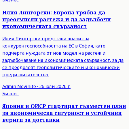
Илия Лингорски: Европа трябва да
преосмисли растежа и да задълбочи
икономическата свързаност
Илия Лингорски представи анализ за
конкурентоспособността на ЕС в София, като
подчерта нуждата от нов модел на растеж и
задълбочаване на икономическата свързаност, за да
се преодолеят геополитическите и икономически
предизвикателства.
Admin
Novinite
·
26 юли 2026 г.
Бизнес
Япония и ОИСР стартират съвместен план
за икономическа сигурност и устойчиви
вериги за доставки