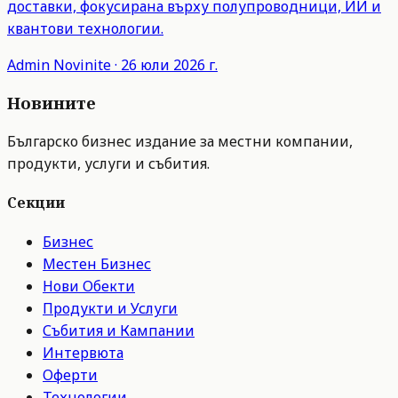
доставки, фокусирана върху полупроводници, ИИ и
квантови технологии.
Admin
Novinite
·
26 юли 2026 г.
Новините
Българско бизнес издание за местни компании,
продукти, услуги и събития.
Секции
Бизнес
Местен Бизнес
Нови Обекти
Продукти и Услуги
Събития и Кампании
Интервюта
Оферти
Технологии