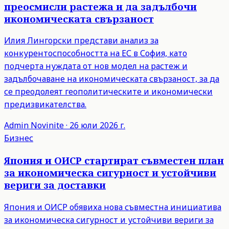
преосмисли растежа и да задълбочи
икономическата свързаност
Илия Лингорски представи анализ за
конкурентоспособността на ЕС в София, като
подчерта нуждата от нов модел на растеж и
задълбочаване на икономическата свързаност, за да
се преодолеят геополитическите и икономически
предизвикателства.
Admin
Novinite
·
26 юли 2026 г.
Бизнес
Япония и ОИСР стартират съвместен план
за икономическа сигурност и устойчиви
вериги за доставки
Япония и ОИСР обявиха нова съвместна инициатива
за икономическа сигурност и устойчиви вериги за