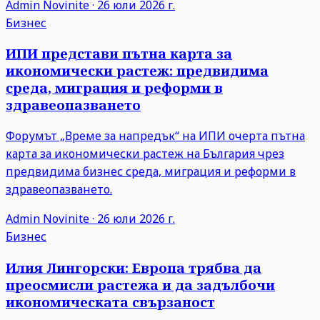
Admin
Novinite
·
26 юли 2026 г.
Бизнес
ИПИ представи пътна карта за
икономически растеж: предвидима
среда, миграция и реформи в
здравеопазването
Форумът „Време за напредък“ на ИПИ очерта пътна
карта за икономически растеж на България чрез
предвидима бизнес среда, миграция и реформи в
здравеопазването.
Admin
Novinite
·
26 юли 2026 г.
Бизнес
Илия Лингорски: Европа трябва да
преосмисли растежа и да задълбочи
икономическата свързаност