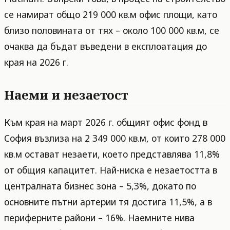
се намират общо 219 000 кв.м офис площи, като
близо половината от тях – около 100 000 кв.м, се
очаква да бъдат въведени в експлоатация до
края на 2026 г.
Наеми и незаетост
Към края на март 2026 г. общият офис фонд в
София възлиза на 2 349 000 кв.м, от които 278 000
кв.м остават незаети, което представлява 11,8%
от общия капацитет. Най-ниска е незаетостта в
централната бизнес зона – 5,3%, докато по
основните пътни артерии тя достига 11,5%, а в
периферните райони – 16%. Наемните нива