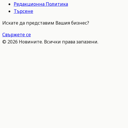
Редакционна Политика
Търсене
Искате да представим Вашия бизнес?
Свържете се
©
2026
Новините. Всички права запазени.