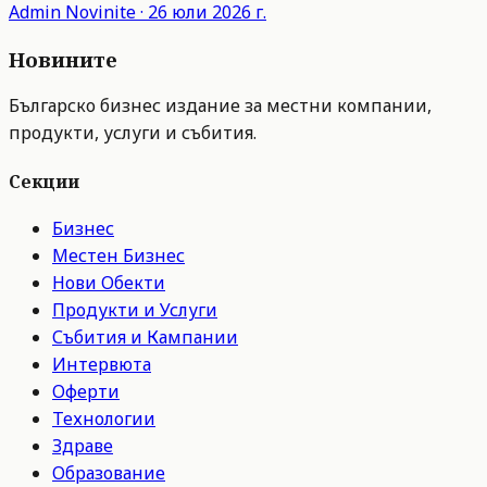
Admin
Novinite
·
26 юли 2026 г.
Новините
Българско бизнес издание за местни компании,
продукти, услуги и събития.
Секции
Бизнес
Местен Бизнес
Нови Обекти
Продукти и Услуги
Събития и Кампании
Интервюта
Оферти
Технологии
Здраве
Образование