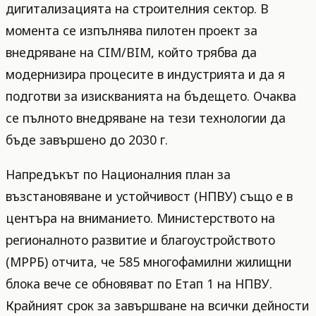
дигитализацията на строителния сектор. В
момента се изпълнява пилотен проект за
внедряване на CIM/BIM, който трябва да
модернизира процесите в индустрията и да я
подготви за изискванията на бъдещето. Очаква
се пълното внедряване на тези технологии да
бъде завършено до 2030 г.
Напредъкът по Националния план за
възстановяване и устойчивост (НПВУ) също е в
центъра на вниманието. Министерството на
регионалното развитие и благоустройството
(МРРБ) отчита, че 585 многофамилни жилищни
блока вече се обновяват по Етап 1 на НПВУ.
Крайният срок за завършване на всички дейности