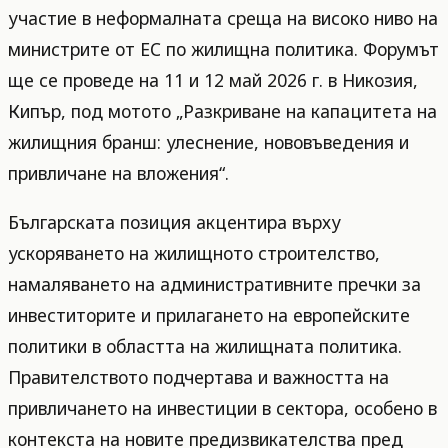
участие в неформалната среща на високо ниво на
министрите от ЕС по жилищна политика. Форумът
ще се проведе на 11 и 12 май 2026 г. в Никозия,
Кипър, под мотото „Разкриване на капацитета на
жилищния бранш: улеснение, нововъведения и
привличане на вложения“.
Българската позиция акцентира върху
ускоряването на жилищното строителство,
намаляването на административните пречки за
инвеститорите и прилагането на европейските
политики в областта на жилищната политика.
Правителството подчертава и важността на
привличането на инвестиции в сектора, особено в
контекста на новите предизвикателства пред