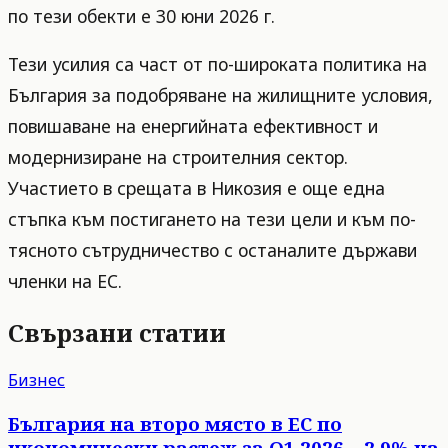
по тези обекти е 30 юни 2026 г.
Тези усилия са част от по-широката политика на
България за подобряване на жилищните условия,
повишаване на енергийната ефективност и
модернизиране на строителния сектор.
Участието в срещата в Никозия е още една
стъпка към постигането на тези цели и към по-
тясното сътрудничество с останалите държави
членки на ЕС.
Свързани статии
Бизнес
България на второ място в ЕС по
икономически растеж за Q1 2026 – 2,9% на