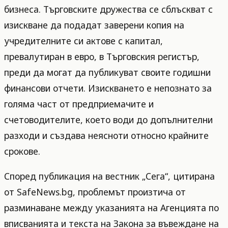
бизнеса. Търговските дружества се сблъскват с
изискване да подадат заверени копия на
учредителните си актове с капитал,
превалутиран в евро, в Търговския регистър,
преди да могат да публикуват своите годишни
финансови отчети. Изискването е непознато за
голяма част от предприемачите и
счетоводителите, което води до допълнителни
разходи и създава неясноти относно крайните
срокове.
Според публикация на вестник „Сега“, цитирана
от SafeNews.bg, проблемът произтича от
разминаване между указанията на Агенцията по
вписванията и текста на Закона за въвеждане на