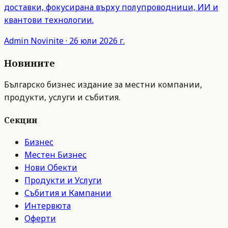
доставки, фокусирана върху полупроводници, ИИ и
квантови технологии.
Admin
Novinite
·
26 юли 2026 г.
Новините
Българско бизнес издание за местни компании,
продукти, услуги и събития.
Секции
Бизнес
Местен Бизнес
Нови Обекти
Продукти и Услуги
Събития и Кампании
Интервюта
Оферти