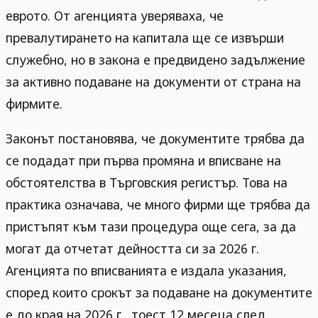
еврото. От агенцията уверяваха, че
превалутирането на капитала ще се извърши
служебно, но в закона е предвидено задължение
за активно подаване на документи от страна на
фирмите.
Законът постановява, че документите трябва да
се подадат при първа промяна и вписване на
обстоятелства в Търговския регистър. Това на
практика означава, че много фирми ще трябва да
пристъпят към тази процедура още сега, за да
могат да отчетат дейността си за 2026 г.
Агенцията по вписванията е издала указания,
според които срокът за подаване на документите
е до края на 2026 г., тоест 12 месеца след