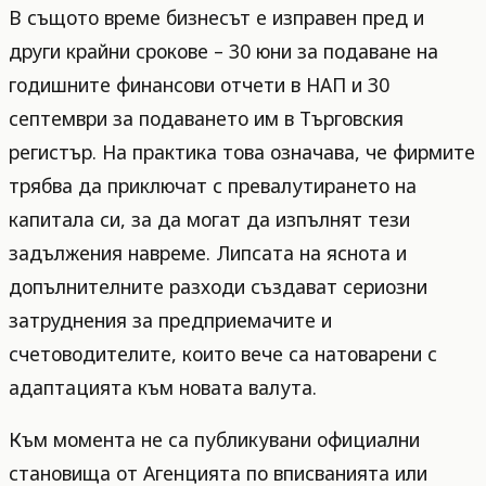
В същото време бизнесът е изправен пред и
други крайни срокове – 30 юни за подаване на
годишните финансови отчети в НАП и 30
септември за подаването им в Търговския
регистър. На практика това означава, че фирмите
трябва да приключат с превалутирането на
капитала си, за да могат да изпълнят тези
задължения навреме. Липсата на яснота и
допълнителните разходи създават сериозни
затруднения за предприемачите и
счетоводителите, които вече са натоварени с
адаптацията към новата валута.
Към момента не са публикувани официални
становища от Агенцията по вписванията или