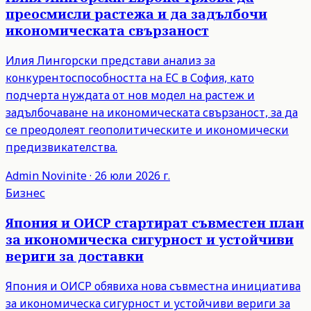
преосмисли растежа и да задълбочи
икономическата свързаност
Илия Лингорски представи анализ за
конкурентоспособността на ЕС в София, като
подчерта нуждата от нов модел на растеж и
задълбочаване на икономическата свързаност, за да
се преодолеят геополитическите и икономически
предизвикателства.
Admin
Novinite
·
26 юли 2026 г.
Бизнес
Япония и ОИСР стартират съвместен план
за икономическа сигурност и устойчиви
вериги за доставки
Япония и ОИСР обявиха нова съвместна инициатива
за икономическа сигурност и устойчиви вериги за