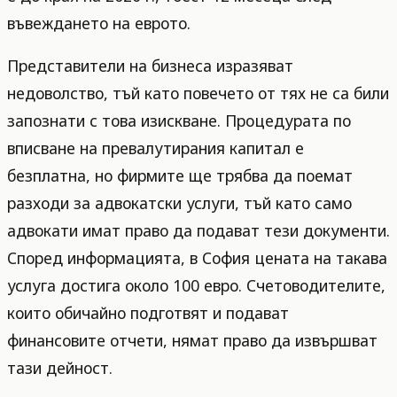
въвеждането на еврото.
Представители на бизнеса изразяват
недоволство, тъй като повечето от тях не са били
запознати с това изискване. Процедурата по
вписване на превалутирания капитал е
безплатна, но фирмите ще трябва да поемат
разходи за адвокатски услуги, тъй като само
адвокати имат право да подават тези документи.
Според информацията, в София цената на такава
услуга достига около 100 евро. Счетоводителите,
които обичайно подготвят и подават
финансовите отчети, нямат право да извършват
тази дейност.