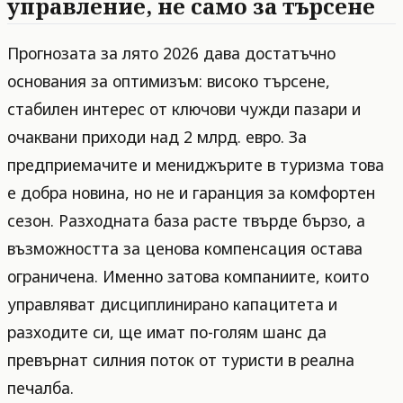
управление, не само за търсене
Прогнозата за лято 2026 дава достатъчно
основания за оптимизъм: високо търсене,
стабилен интерес от ключови чужди пазари и
очаквани приходи над 2 млрд. евро. За
предприемачите и мениджърите в туризма това
е добра новина, но не и гаранция за комфортен
сезон. Разходната база расте твърде бързо, а
възможността за ценова компенсация остава
ограничена. Именно затова компаниите, които
управляват дисциплинирано капацитета и
разходите си, ще имат по-голям шанс да
превърнат силния поток от туристи в реална
печалба.