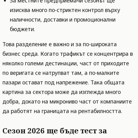
За местните предприемачи сезонът ще
изисква много по-стриктен контрол върху
наличности, доставки и промоционални
бюджети.
Това разделение е важно и за по-широката
бизнес среда. Когато трафикът се концентрира в
няколко големи дестинации, част от приходите
по веригата се натрупват там, а по-малките
пазари остават под напрежение. Така общата
картина за сектора може да изглежда много
добра, докато на микрониво част от компаниите
да работят на границата на рентабилността.
Сезон 2026 ще бъде тест за