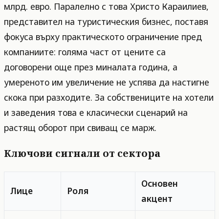
млрд. евро. Паралелно с това Христо Караилиев,
представител на туристическия бизнес, поставя
фокуса върху практическото ограничение пред
компаниите: голяма част от цените са
договорени още през миналата година, а
умереното им увеличение не успява да настигне
скока при разходите. За собствениците на хотели
и заведения това е класически сценарий на
растящ оборот при свиващ се марж.
Ключови сигнали от сектора
Основен
Лице
Роля
акцент