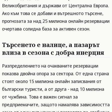
Великобритания и държави от Централна Европа.
Ако към това се добави и вътрешното търсене,
прогнозата за над 25 милиона онлайн резервации
очертава солидна база за активен сезон.
Търсенето е налице, а пазарът
влиза в сезона с добра инерция
Разпределението на очакваните резервации
показва двойна опора за сектора. От една страна
стоят около 15 милиона онлайн записвания от
български туристи, а от друга - над 10 милиона
от чужбина. Това е важен сигнал за
предприемачите, защото намалява зависимостта