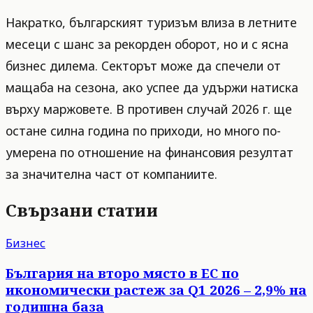
Накратко, българският туризъм влиза в летните
месеци с шанс за рекорден оборот, но и с ясна
бизнес дилема. Секторът може да спечели от
мащаба на сезона, ако успее да удържи натиска
върху маржовете. В противен случай 2026 г. ще
остане силна година по приходи, но много по-
умерена по отношение на финансовия резултат
за значителна част от компаниите.
Свързани статии
Бизнес
България на второ място в ЕС по
икономически растеж за Q1 2026 – 2,9% на
годишна база