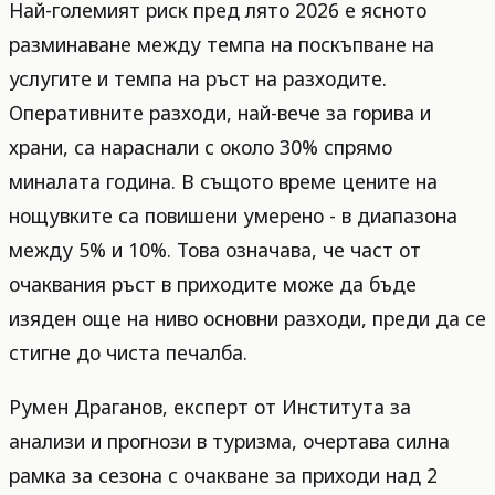
Най-големият риск пред лято 2026 е ясното
разминаване между темпа на поскъпване на
услугите и темпа на ръст на разходите.
Оперативните разходи, най-вече за горива и
храни, са нараснали с около 30% спрямо
миналата година. В същото време цените на
нощувките са повишени умерено - в диапазона
между 5% и 10%. Това означава, че част от
очаквания ръст в приходите може да бъде
изяден още на ниво основни разходи, преди да се
стигне до чиста печалба.
Румен Драганов, експерт от Института за
анализи и прогнози в туризма, очертава силна
рамка за сезона с очакване за приходи над 2