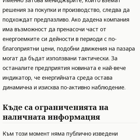
Именно затова мениджърите, които вземат
решения за покупки и производство, следва да
подхождат предпазливо. Ако дадена компания
има възможност да пренасочи част от
енергоемките си дейности в периоди с по-
благоприятни цени, подобни движения на пазара
могат да бъдат използвани тактически. За
останалите предприятия новината е най-вече
индикатор, че енергийната среда остава
динамична и изисква по-активно наблюдение.
Къде са ограниченията на
наличната информация
Към този момент няма публично изведени