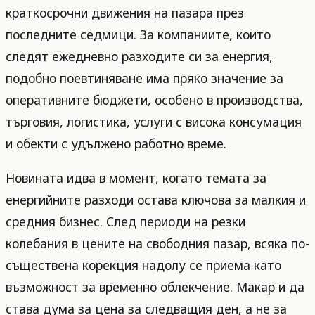
краткосрочни движения на пазара през
последните седмици. За компаниите, които
следят ежедневно разходите си за енергия,
подобно поевтиняване има пряко значение за
оперативните бюджети, особено в производства,
търговия, логистика, услуги с висока консумация
и обекти с удължено работно време.
Новината идва в момент, когато темата за
енергийните разходи остава ключова за малкия и
средния бизнес. След периоди на резки
колебания в цените на свободния пазар, всяка по-
съществена корекция надолу се приема като
възможност за временно облекчение. Макар и да
става дума за цена за следващия ден, а не за