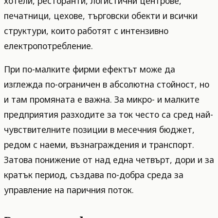
хотели, ресторанти, логистични центрове,
печатници, цехове, търговски обекти и всички
структури, които работят с интензивно
електропотребление.
При по-малките фирми ефектът може да
изглежда по-ограничен в абсолютна стойност, но
и там промяната е важна. За микро- и малките
предприятия разходите за ток често са сред най-
чувствителните позиции в месечния бюджет,
редом с наеми, възнаграждения и транспорт.
Затова понижение от над една четвърт, дори и за
кратък период, създава по-добра среда за
управление на паричния поток.