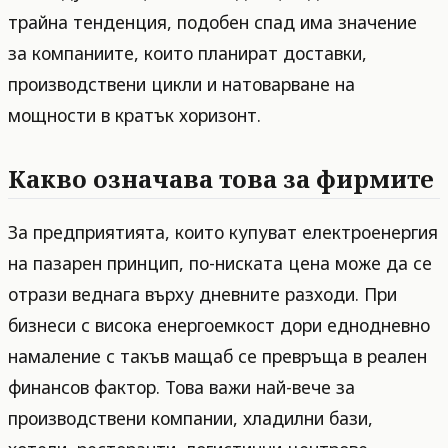
трайна тенденция, подобен спад има значение
за компаниите, които планират доставки,
производствени цикли и натоварване на
мощности в кратък хоризонт.
Какво означава това за фирмите
За предприятията, които купуват електроенергия
на пазарен принцип, по-ниската цена може да се
отрази веднага върху дневните разходи. При
бизнеси с висока енергоемкост дори еднодневно
намаление с такъв мащаб се превръща в реален
финансов фактор. Това важи най-вече за
производствени компании, хладилни бази,