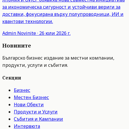
за икономическа сигурност и устойчиви вериги за
доставки, фокусирана върху полупроводници, ИИ и
квантови технологии.
Admin
Novinite
·
26 юли 2026 г.
Новините
Българско бизнес издание за местни компании,
продукти, услуги и събития.
Секции
Бизнес
Местен Бизнес
Нови Обекти
Продукти и Услуги
Събития и Кампании
Интервюта