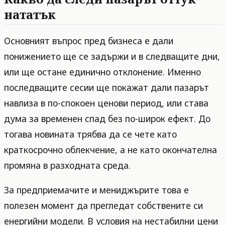
нататък
Основният въпрос пред бизнеса е дали
понижението ще се задържи и в следващите дни,
или ще остане единично отклонение. Именно
последващите сесии ще покажат дали пазарът
навлиза в по-спокоен ценови период, или става
дума за временен спад без по-широк ефект. До
тогава новината трябва да се чете като
краткосрочно облекчение, а не като окончателна
промяна в разходната среда.
За предприемачите и мениджърите това е
полезен момент да прегледат собствените си
енергийни модели. В условия на нестабилни цени