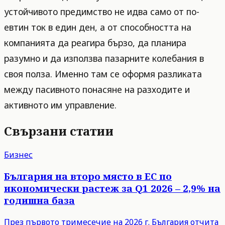
устойчивото предимство не идва само от по-
евтин ток в един ден, а от способността на
компанията да реагира бързо, да планира
разумно и да използва пазарните колебания в
своя полза. Именно там се оформя разликата
между пасивното понасяне на разходите и
активното им управление.
Свързани статии
Бизнес
България на второ място в ЕС по
икономически растеж за Q1 2026 – 2,9% на
годишна база
През първото тримесечие на 2026 г. България отчита