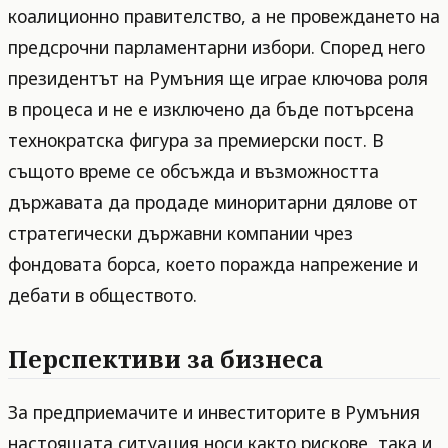
коалиционно правителство, а не провеждането на
предсрочни парламентарни избори. Според него
президентът на Румъния ще играе ключова роля
в процеса и не е изключено да бъде потърсена
технократска фигура за премиерски пост. В
същото време се обсъжда и възможността
държавата да продаде миноритарни дялове от
стратегически държавни компании чрез
фондовата борса, което поражда напрежение и
дебати в обществото.
Перспективи за бизнеса
За предприемачите и инвеститорите в Румъния
настоящата ситуация носи както рискове, така и