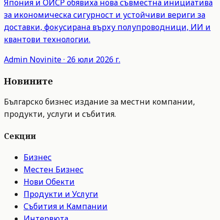
Япония и ОИСР обявиха нова съвместна инициатива
за икономическа сигурност и устойчиви вериги за
доставки, фокусирана върху полупроводници, ИИ и
квантови технологии.
Admin
Novinite
·
26 юли 2026 г.
Новините
Българско бизнес издание за местни компании,
продукти, услуги и събития.
Секции
Бизнес
Местен Бизнес
Нови Обекти
Продукти и Услуги
Събития и Кампании
Интервюта