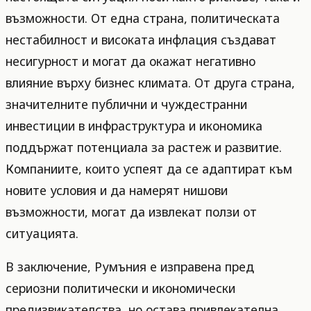
възможности. От една страна, политическата
нестабилност и високата инфлация създават
несигурност и могат да окажат негативно
влияние върху бизнес климата. От друга страна,
значителните публични и чуждестранни
инвестиции в инфраструктура и икономика
поддържат потенциала за растеж и развитие.
Компаниите, които успеят да се адаптират към
новите условия и да намерят нишови
възможности, могат да извлекат ползи от
ситуацията.
В заключение, Румъния е изправена пред
сериозни политически и икономически
предизвикателства, но остава привлекателна