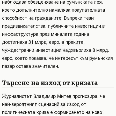
наблюдава обезценяване на румънската лея,
което допълнително намалява покупателната
способност на гражданите. Въпреки тези
предизвикателства, публичните инвестиции в
инфраструктура през миналата година
достигнаха 31 млрд. евро, а преките
чуждестранни инвестиции надхвърлиха 8 млрд.
евро, което показва, че интересът към румънския
пазар остава значителен.
Търсене на изход от кризата
Журналистът Владимир Митев прогнозира, че
най-вероятният сценарий за изход от
политическата криза е формирането на ново