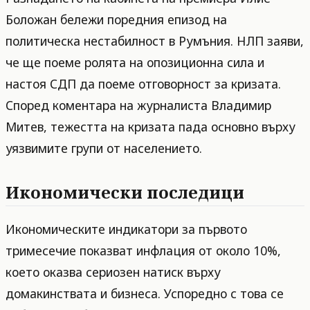
Боложан бележи поредния епизод на
политическа нестабилност в Румъния. НЛП заяви,
че ще поеме ролята на опозиционна сила и
настоя СДП да поеме отговорност за кризата.
Според коментара на журналиста Владимир
Митев, тежестта на кризата пада основно върху
уязвимите групи от населението.
Икономически последици
Икономическите индикатори за първото
тримесечие показват инфлация от около 10%,
което оказва сериозен натиск върху
домакинствата и бизнеса. Успоредно с това се