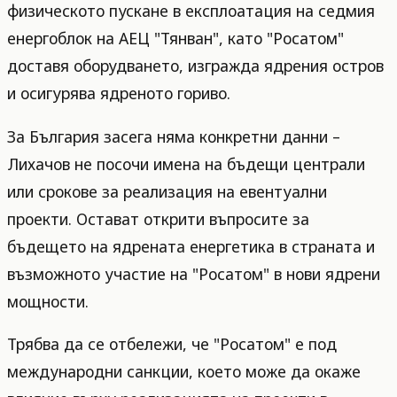
физическото пускане в експлоатация на седмия
енергоблок на АЕЦ "Тянван", като "Росатом"
доставя оборудването, изгражда ядрения остров
и осигурява ядреното гориво.
За България засега няма конкретни данни –
Лихачов не посочи имена на бъдещи централи
или срокове за реализация на евентуални
проекти. Остават открити въпросите за
бъдещето на ядрената енергетика в страната и
възможното участие на "Росатом" в нови ядрени
мощности.
Трябва да се отбележи, че "Росатом" е под
международни санкции, което може да окаже