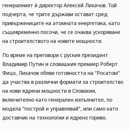
генералният ѝ директор Алексей Лихачов. Той
подчерта, че трите държави остават сред
привържениците на атомната енергетика, като
същевременно посочи, че се очаква ускоряване
на строителството на новите мощности.
По време на преговори с руския президент
Владимир Путин и словашкия премиер Роберт
Фицо, Лихачов обяви готовността на "Росатом"
да участва в различни формати за строителство
на нови ядрени мощности в Словакия,
включително като генерален изпълнител, по
модела "построй и управлявай", или само като
доставчик на технологии и ядрено гориво.