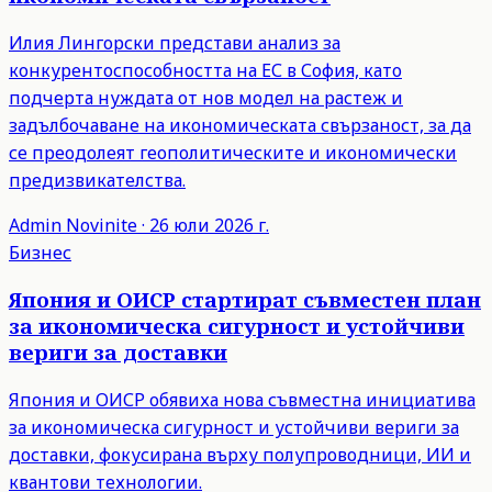
Илия Лингорски представи анализ за
конкурентоспособността на ЕС в София, като
подчерта нуждата от нов модел на растеж и
задълбочаване на икономическата свързаност, за да
се преодолеят геополитическите и икономически
предизвикателства.
Admin
Novinite
·
26 юли 2026 г.
Бизнес
Япония и ОИСР стартират съвместен план
за икономическа сигурност и устойчиви
вериги за доставки
Япония и ОИСР обявиха нова съвместна инициатива
за икономическа сигурност и устойчиви вериги за
доставки, фокусирана върху полупроводници, ИИ и
квантови технологии.