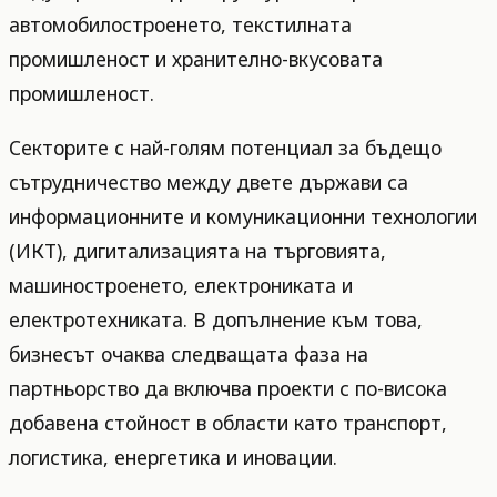
автомобилостроенето, текстилната
промишленост и хранително-вкусовата
промишленост.
Секторите с най-голям потенциал за бъдещо
сътрудничество между двете държави са
информационните и комуникационни технологии
(ИКТ), дигитализацията на търговията,
машиностроенето, електрониката и
електротехниката. В допълнение към това,
бизнесът очаква следващата фаза на
партньорство да включва проекти с по-висока
добавена стойност в области като транспорт,
логистика, енергетика и иновации.