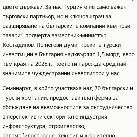
двете държави. За нас Турция е не само важен
търговски партньор, но и ключов играч за
разширяване на българските компании към нови
пазари“, подчерта заместник-министър
Костадинов. По негови думи, преките турски
инвестиции в България надхвърлят 1,5 млрд. евро
към края на 2025 г., което ги нарежда сред най-
значимите чуждестранни инвеститори у нас.
Семинарът, в който участваха над 70 български и
турски компании, предостави платформа за
обсъждане на възможностите за сътрудничество
в перспективни сектори като индустрия,
инфраструктура, строителство,
автомобилостроене, текстил и хранително-