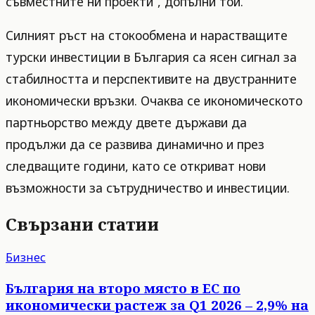
съвместните ни проекти“, допълни той.
Силният ръст на стокообмена и нарастващите
турски инвестиции в България са ясен сигнал за
стабилността и перспективите на двустранните
икономически връзки. Очаква се икономическото
партньорство между двете държави да
продължи да се развива динамично и през
следващите години, като се откриват нови
възможности за сътрудничество и инвестиции.
Свързани статии
Бизнес
България на второ място в ЕС по
икономически растеж за Q1 2026 – 2,9% на