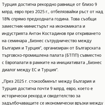
Турция достигна рекордно равнище от близо 9
млрд. евро през 2025 г., отбелязвайки ръст от над
18% спрямо предходната година. Това съобщи
заместник-министърът на икономиката и
индустрията Антон Костадинов при откриването
на семинара „Бизнес сътрудничество между
България и Турция“, организиран от Българската
търговско-промишлена палата (БТПП) съвместно
с Европалати в рамките на инициативата „Бизнес
диалог между ЕС и Турция“.
„През 2025 г. стокообменът между България и
Турция достигна почти 9 млрд. евро, което е
исторически рекорд и свидетелство за
задълбочаващите се икономически връзки между