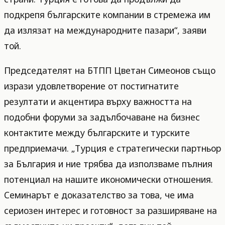
подкрепя българските компании в стремежа им
да излязат на международните пазари“, заяви
той.
Председателят на БТПП Цветан Симеонов също
изрази удовлетворение от постигнатите
резултати и акцентира върху важността на
подобни форуми за задълбочаване на бизнес
контактите между българските и турските
предприемачи. „Турция е стратегически партньор
за България и ние трябва да използваме пълния
потенциал на нашите икономически отношения.
Семинарът е доказателство за това, че има
сериозен интерес и готовност за разширяване на