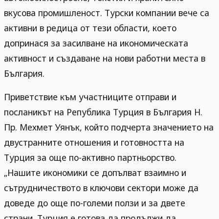
вкусова промишленост. Турски компании вече са
активни в редица от тези области, което
допринася за засилване на икономическата
активност и създаване на нови работни места в
България.
Приветствие към участниците отправи и
посланикът на Република Турция в България Н.
Пр. Мехмет Уянък, който подчерта значението на
двустранните отношения и готовността на
Турция за още по-активно партньорство.
„Нашите икономики се допълват взаимно и
сътрудничеството в ключови сектори може да
доведе до още по-големи ползи и за двете
страни. Турция е готова да продължи да