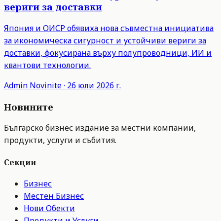
вериги за доставки
Япония и ОИСР обявиха нова съвместна инициатива
за икономическа сигурност и устойчиви вериги за
доставки, фокусирана върху полупроводници, ИИ и
квантови технологии.
Admin
Novinite
·
26 юли 2026 г.
Новините
Българско бизнес издание за местни компании,
продукти, услуги и събития.
Секции
Бизнес
Местен Бизнес
Нови Обекти
Продукти и Услуги